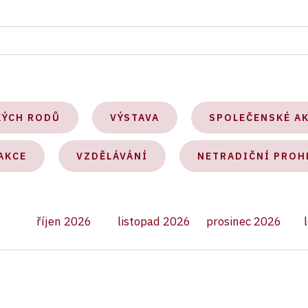
KÝCH RODŮ
VÝSTAVA
SPOLEČENSKÉ A
AKCE
VZDĚLÁVÁNÍ
NETRADIČNÍ PROH
říjen 2026
listopad 2026
prosinec 2026