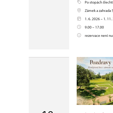
Po stopách šlecht
Zámek a zahrada S
1. 6. 2026 – 1. 11
9.00 – 17.00
rezervace není nu