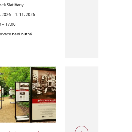
ek Slatiňany
6. 2026 – 1. 11. 2026
0 – 17.00
ervace není nutná