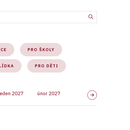
KCE
PRO ŠKOLY
LÍDKA
PRO DĚTI
leden 2027
únor 2027