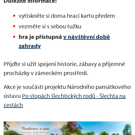
Důležité informace:
vytiskněte si doma hrací kartu předem
vezměte si s sebou tužku
hra je přístupná
v návštěvní době
zahrady
Přijďte si užít spojení historie, zábavy a příjemné
procházky v zámeckém prostředí.
Akce je součástí projektu Národního památkového
ústavu
Po stopách šlechtických rodů - Šlechta na
cestách