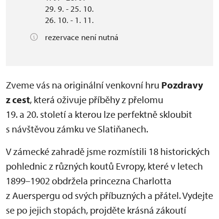
29. 9. - 25. 10.
26. 10. - 1. 11.
rezervace není nutná
Zveme vás na originální venkovní hru
Pozdravy
z cest
, která oživuje příběhy z přelomu
19. a 20. století a kterou lze perfektně skloubit
s návštěvou zámku ve Slatiňanech.
V zámecké zahradě jsme rozmístili 18 historických
pohlednic z různých koutů Evropy, které v letech
1899–1902 obdržela princezna Charlotta
z Auerspergu od svých příbuzných a přátel. Vydejte
se po jejich stopách, projděte krásná zákoutí