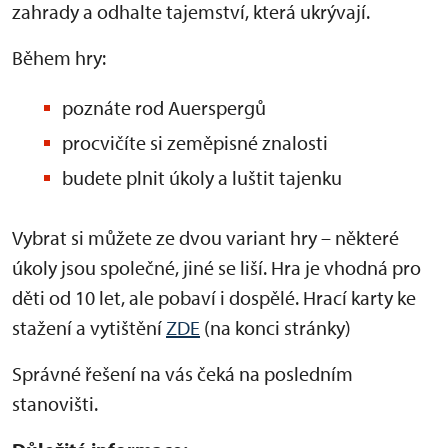
zahrady a odhalte tajemství, která ukrývají.
Během hry:
poznáte rod Auerspergů
procvičíte si zeměpisné znalosti
budete plnit úkoly a luštit tajenku
Vybrat si můžete ze dvou variant hry – některé
úkoly jsou společné, jiné se liší. Hra je vhodná pro
děti od 10 let, ale pobaví i dospělé. Hrací karty ke
stažení a vytištění
ZDE
(na konci stránky)
Správné řešení na vás čeká na posledním
stanovišti.