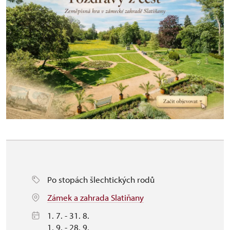
Po stopách šlechtických rodů
Zámek a zahrada Slatiňany
1. 7. - 31. 8.
1. 9. - 28. 9.