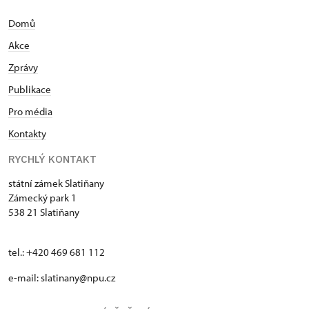
Domů
Akce
Zprávy
Publikace
Pro média
Kontakty
RYCHLÝ KONTAKT
státní zámek Slatiňany
Zámecký park 1
538 21 Slatiňany
tel.: +420 469 681 112
e-mail: slatinany@npu.cz