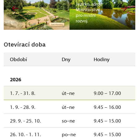
Jezírko, zdroj:
Ministerstvo
pro místní
rozvoj
Otevírací doba
Období
Dny
Hodiny
2026
1. 7. - 31. 8.
út–ne
9.00 – 17.00
1. 9. - 28. 9.
út–ne
9.45 – 16.00
29. 9. - 25. 10.
so–ne
9.45 – 15.00
26. 10. - 1. 11.
po–ne
9.45 – 15.00