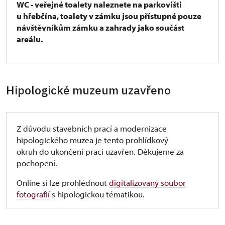
WC - veřejné toalety naleznete na parkovišti
u hřebčína, toalety v zámku jsou přístupné pouze
návštěvníkům zámku a zahrady jako součást
areálu.
Hipologické muzeum uzavřeno
Z důvodu stavebních prací a modernizace
hipologického muzea je tento prohlídkový
okruh do ukončení prací uzavřen. Děkujeme za
pochopení.
Online si lze prohlédnout
digitalizovaný soubor
fotografií
s hipologickou tématikou.