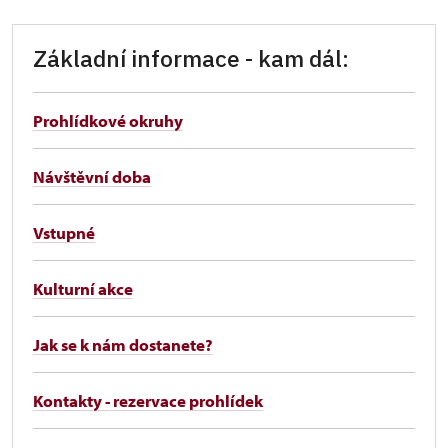
Základní informace - kam dál:
Prohlídkové okruhy
Návštěvní doba
Vstupné
Kulturní akce
Jak se k nám dostanete?
Kontakty - rezervace prohlídek