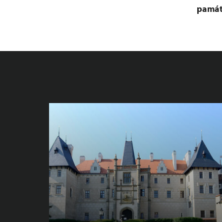
památ