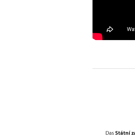
Das
Státní 