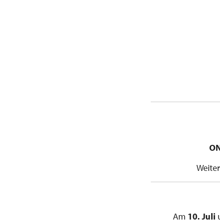
ON
Weiter
Am
10. Juli