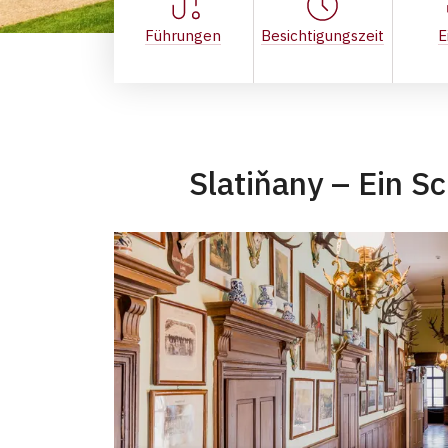
Führungen
Besichtigungszeit
E
Slatiňany – Ein S