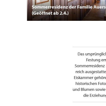
Sommerresidenz der Familie Auer
(Geöffnet ab 2.4.)
Das ursprünglich
Festung err
Sommerresidenz d
reich ausgestatt
Eiskammer gehören
historischen Foto
und Blumen sowie d
die Erziehun