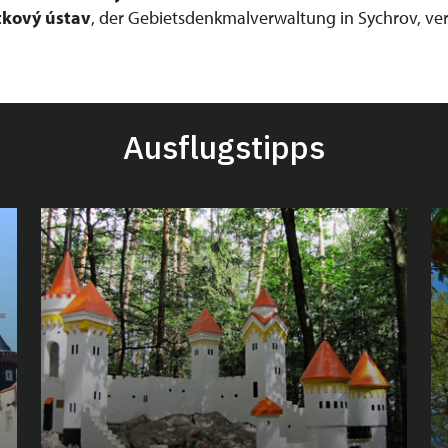
kový ústav
, der Gebietsdenkmalverwaltung in Sychrov, ver
Ausflugstipps