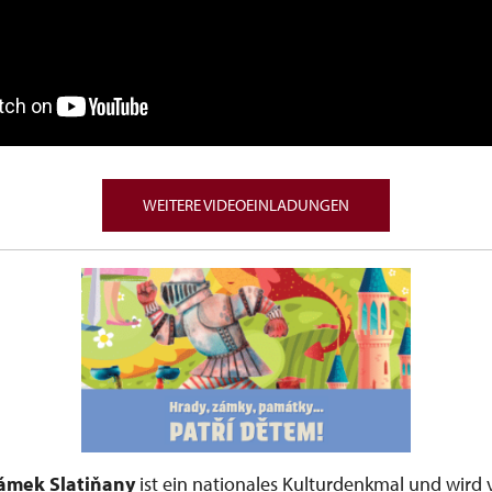
WEITERE VIDEOEINLADUNGEN
zámek Slatiňany
ist ein nationales Kulturdenkmal und wir