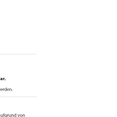
ar.
werden.
aufgrund von