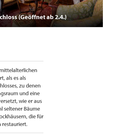
hloss (Geöffnet ab 2.4.)
mittelalterlichen
, als es als
hlosses, zu denen
ungsraum und eine
rsetzt, wie er aus
ahl seltener Bäume
ockhäusern, die für
 restauriert.