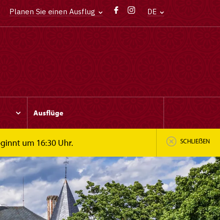
Planen Sie einen Ausflug
DE
Ausflüge
eginnt um 16:30 Uhr.
SCHLIEẞEN