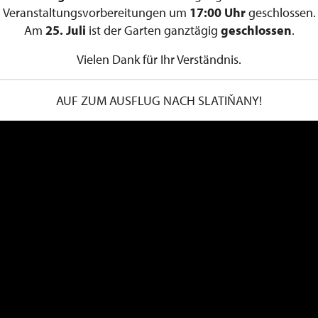
Veranstaltungsvorbereitungen um
17:00 Uhr
geschlossen.
Am
25. Juli
ist der Garten ganztägig
geschlossen
.
Vielen Dank für Ihr Verständnis.
AUF ZUM AUSFLUG NACH SLATIŇANY!