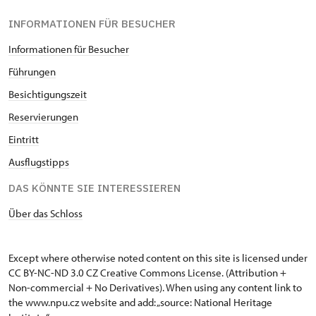
INFORMATIONEN FÜR BESUCHER
Informationen für Besucher
Führungen
Besichtigungszeit
Reservierungen
Eintritt
Ausflugstipps
DAS KÖNNTE SIE INTERESSIEREN
Über das Schloss
Except where otherwise noted content on this site is licensed under
CC BY-NC-ND 3.0 CZ
Creative Commons License
. (Attribution +
Non-commercial + No Derivatives). When using any content link to
the www.npu.cz website and add: „source: National Heritage