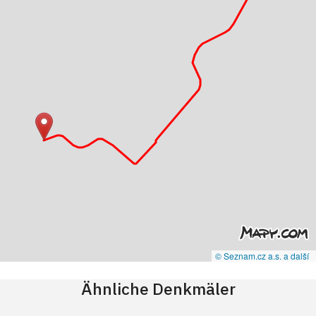
© Seznam.cz a.s. a další
Ähnliche Denkmäler