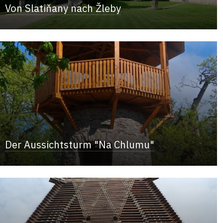
Von Slatiňany nach Žleby
Der Aussichtsturm "Na Chlumu"