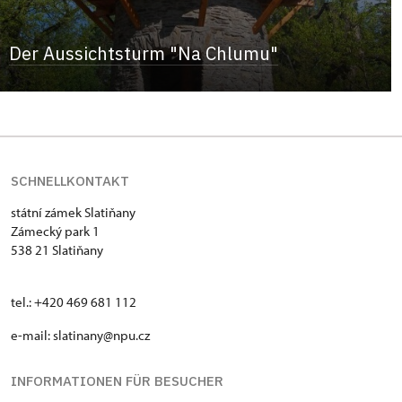
Der Aussichtsturm "Na Chlumu"
SCHNELLKONTAKT
státní zámek Slatiňany
Zámecký park 1
538 21 Slatiňany
tel.: +420 469 681 112
e-mail: slatinany@npu.cz
INFORMATIONEN FÜR BESUCHER