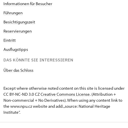
Informationen für Besucher
Führungen
Besichtigungszeit
Reservierungen
Eintritt
Ausflugstipps
DAS KÖNNTE SIE INTERESSIEREN
Über das Schloss
Except where otherwise noted content on this site is licensed under
CC BY-NC-ND 3.0 CZ
Creative Commons License
. (Attribution +
Non-commercial + No Derivatives). When using any content link to
the www.npu.cz website and add: „source: National Heritage
Institute“.