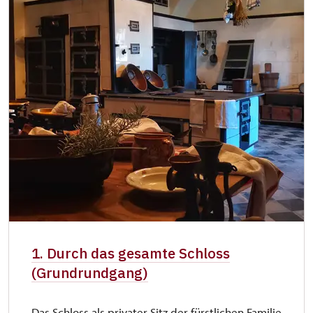
1. Durch das gesamte Schloss
(Grundrundgang)
Das Schloss als privater Sitz der fürstlichen Familie