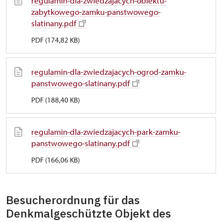
regulamin-dla-zwiedzajacych-obiektu-
zabytkowego-zamku-panstwowego-
slatinany.pdf
PDF (174,82 KB)
regulamin-dla-zwiedzajacych-ogrod-zamku-
panstwowego-slatinany.pdf
PDF (188,40 KB)
regulamin-dla-zwiedzajacych-park-zamku-
panstwowego-slatinany.pdf
PDF (166,06 KB)
Besucherordnung für das
Denkmalgeschützte Objekt des