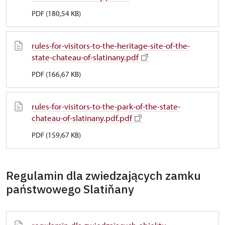
PDF (180,54 KB)
rules-for-visitors-to-the-heritage-site-of-the-
state-chateau-of-slatinany.pdf
PDF (166,67 KB)
rules-for-visitors-to-the-park-of-the-state-
chateau-of-slatinany.pdf.pdf
PDF (159,67 KB)
Regulamin dla zwiedzających zamku
państwowego Slatiňany