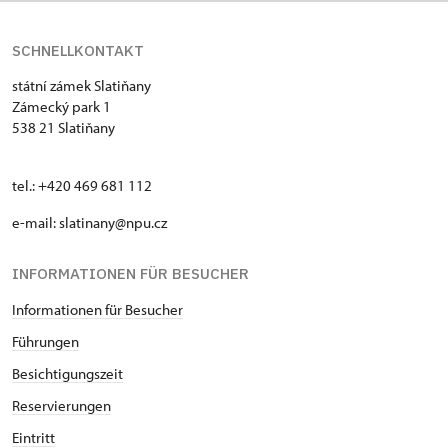
SCHNELLKONTAKT
státní zámek Slatiňany
Zámecký park 1
538 21 Slatiňany
tel.: +420 469 681 112
e-mail: slatinany@npu.cz
INFORMATIONEN FÜR BESUCHER
Informationen für Besucher
Führungen
Besichtigungszeit
Reservierungen
Eintritt