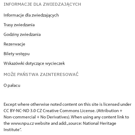
INFORMACJE DLA ZWIEDZAJĄCYCH
Informacje dla zwiedzających
Trasy zwiedzania
Godziny zwiedzania
Rezerwacje
Bilety wstępu
Wskazówki dotyczące wycieczek
MOŻE PAŃSTWA ZAINTERESOWAĆ
O pałacu
Except where otherwise noted content on this site is licensed under
CC BY-NC-ND 3.0 CZ
Creative Commons License
. (Attribution +
Non-commercial + No Derivatives). When using any content link to
the www.npu.cz website and add: „source: National Heritage
Institute“.