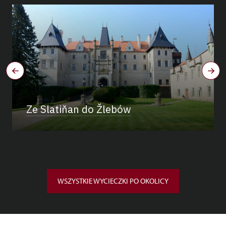
Ze Slatiňan do Žlebów
WSZYSTKIE WYCIECZKI PO OKOLICY