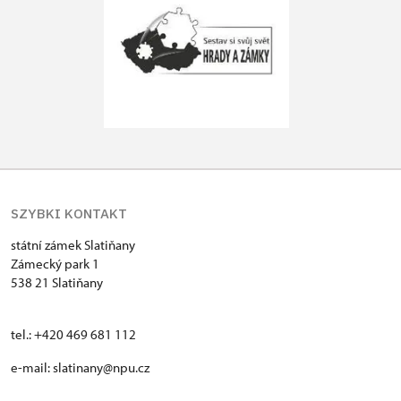
SZYBKI KONTAKT
státní zámek Slatiňany
Zámecký park 1
538 21 Slatiňany
tel.: +420 469 681 112
e-mail: slatinany@npu.cz