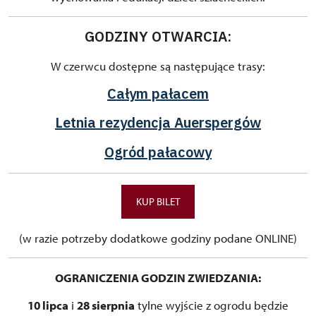
GODZINY OTWARCIA:
W czerwcu dostępne są następujące trasy:
Całym pałacem
Letnia rezydencja Auerspergów
Ogród pałacowy
KUP BILET
(w razie potrzeby dodatkowe godziny podane ONLINE)
OGRANICZENIA GODZIN ZWIEDZANIA:
10 lipca
i
28 sierpnia
tylne wyjście z ogrodu będzie