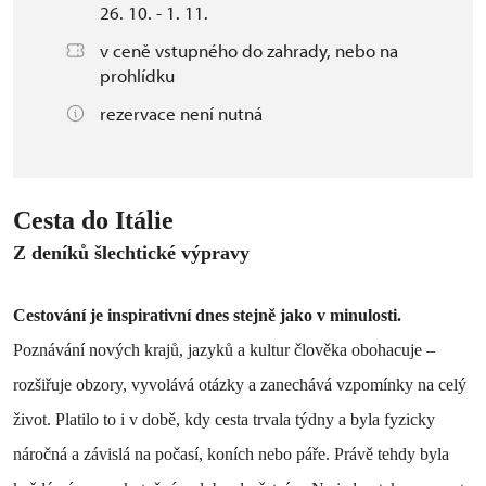
26. 10. - 1. 11.
v ceně vstupného do zahrady, nebo na
prohlídku
rezervace není nutná
Cesta do Itálie
Z deníků šlechtické výpravy
Cestování je inspirativní dnes stejně jako v minulosti.
Poznávání nových krajů, jazyků a kultur člověka obohacuje –
rozšiřuje obzory, vyvolává otázky a zanechává vzpomínky na celý
život. Platilo to i v době, kdy cesta trvala týdny a byla fyzicky
náročná a závislá na počasí, koních nebo páře. Právě tehdy byla