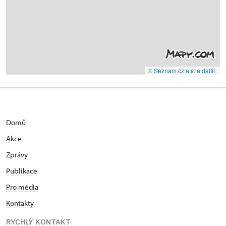
© Seznam.cz a.s. a další
Domů
Akce
Zprávy
Publikace
Pro média
Kontakty
RYCHLÝ KONTAKT