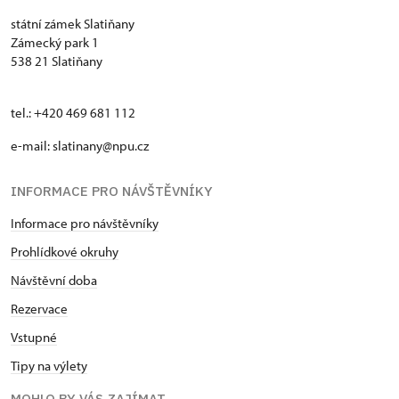
státní zámek Slatiňany
Zámecký park 1
538 21 Slatiňany
tel.: +420 469 681 112
e-mail: slatinany@npu.cz
INFORMACE PRO NÁVŠTĚVNÍKY
Informace pro návštěvníky
Prohlídkové okruhy
Návštěvní doba
Rezervace
Vstupné
Tipy na výlety
MOHLO BY VÁS ZAJÍMAT