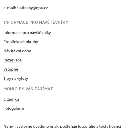
e-mail: slatinany@npu.cz
INFORMACE PRO NÁVŠTĚVNÍKY
Informace pro návštěvníky
Prohlídkové okruhy
Návštěvní doba
Rezervace
Vstupné
Tipy na výlety
MOHLO BY VÁS ZAJÍMAT
O zámku
Fotogalerie
Není-li výslovně uvedeno jinak, podléhají fotografie a texty
licenci