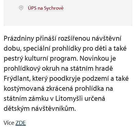
ÚPS na Sychrově
Prázdniny přináší rozšířenou návštěvní
dobu, speciální prohlídky pro děti a také
pestrý kulturní program. Novinkou je
prohlídkový okruh na státním hradě
Frýdlant, který poodkryje podzemí a také
kostýmovaná zkrácená prohlídka na
státním zámku v Litomyšli určená
dětským návštěvníkům.
Více
ZDE