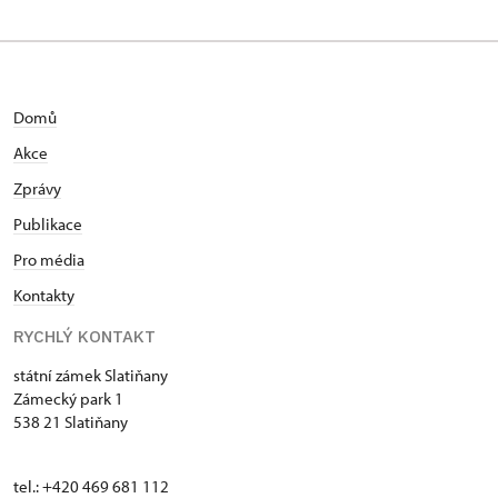
Domů
Akce
Zprávy
Publikace
Pro média
Kontakty
RYCHLÝ KONTAKT
státní zámek Slatiňany
Zámecký park 1
538 21 Slatiňany
tel.: +420 469 681 112