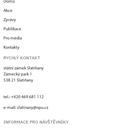
Domů
Akce
Zprávy
Publikace
Pro média
Kontakty
RYCHLÝ KONTAKT
státní zámek Slatiňany
Zámecký park 1
538 21 Slatiňany
tel.: +420 469 681 112
e-mail: slatinany@npu.cz
INFORMACE PRO NÁVŠTĚVNÍKY