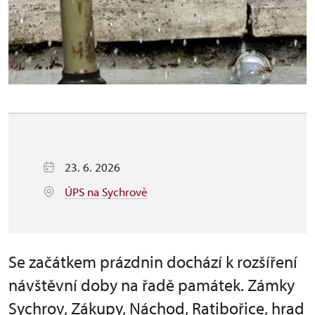
23. 6. 2026
ÚPS na Sychrově
Se začátkem prázdnin dochází k rozšíření
návštěvní doby na řadě památek. Zámky
Sychrov, Zákupy, Náchod, Ratibořice, hrad