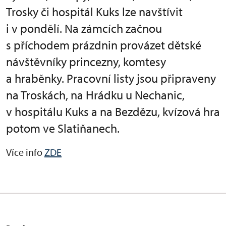
Trosky či hospitál Kuks lze navštívit
i v pondělí. Na zámcích začnou
s příchodem prázdnin provázet dětské
návštěvníky princezny, komtesy
a hraběnky. Pracovní listy jsou připraveny
na Troskách, na Hrádku u Nechanic,
v hospitálu Kuks a na Bezdězu, kvízová hra
potom ve Slatiňanech.
Více info
ZDE