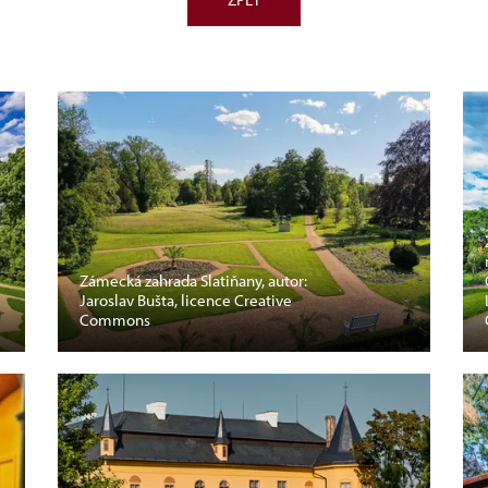
Zámecká zahrada Slatiňany, autor:
Jaroslav Bušta, licence Creative
Commons