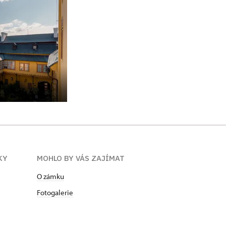
KY
MOHLO BY VÁS ZAJÍMAT
O zámku
Fotogalerie