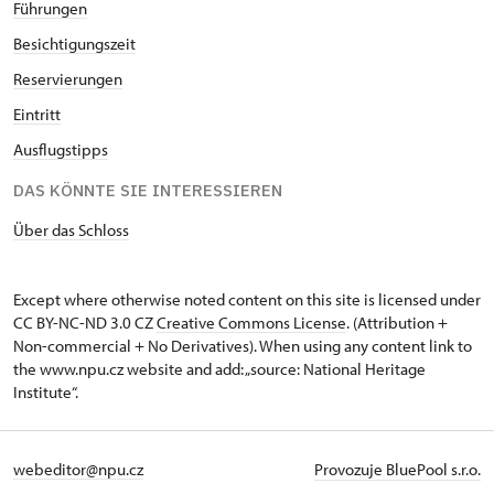
Führungen
Besichtigungszeit
Reservierungen
Eintritt
Ausflugstipps
DAS KÖNNTE SIE INTERESSIEREN
Über das Schloss
Except where otherwise noted content on this site is licensed under
CC BY-NC-ND 3.0 CZ
Creative Commons License
. (Attribution +
Non-commercial + No Derivatives). When using any content link to
the www.npu.cz website and add: „source: National Heritage
Institute“.
webeditor@npu.cz
Provozuje BluePool s.r.o.