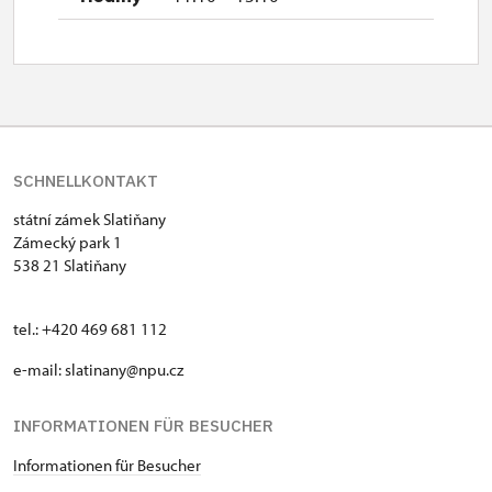
SCHNELLKONTAKT
státní zámek Slatiňany
Zámecký park 1
538 21 Slatiňany
tel.: +420 469 681 112
e-mail: slatinany@npu.cz
INFORMATIONEN FÜR BESUCHER
Informationen für Besucher