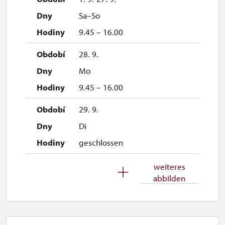
Sa–So
9.45 – 16.00
28. 9.
Mo
9.45 – 16.00
29. 9.
Di
geschlossen
30. 9.
weiteres
abbilden
Mi
geschlossen
1. 10.-1. 11.