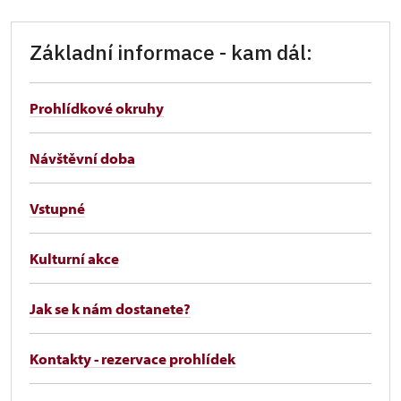
Základní informace - kam dál:
Prohlídkové okruhy
Návštěvní doba
Vstupné
Kulturní akce
Jak se k nám dostanete?
Kontakty - rezervace prohlídek