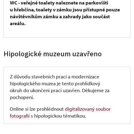
WC - veřejné toalety naleznete na parkovišti
u hřebčína, toalety v zámku jsou přístupné pouze
návštěvníkům zámku a zahrady jako součást
areálu.
Hipologické muzeum uzavřeno
Z důvodu stavebních prací a modernizace
hipologického muzea je tento prohlídkový
okruh do ukončení prací uzavřen. Děkujeme za
pochopení.
Online si lze prohlédnout
digitalizovaný soubor
fotografií
s hipologickou tématikou.