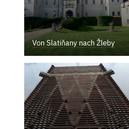
Von Slatiňany nach Žleby