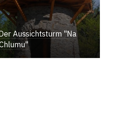
Der Aussichtsturm "Na
Chlumu"