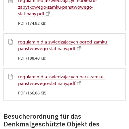
regulamin-dla-zwiedzajacych-obiektu-
zabytkowego-zamku-panstwowego-
slatinany.pdf
PDF (174,82 KB)
regulamin-dla-zwiedzajacych-ogrod-zamku-
panstwowego-slatinany.pdf
PDF (188,40 KB)
regulamin-dla-zwiedzajacych-park-zamku-
panstwowego-slatinany.pdf
PDF (166,06 KB)
Besucherordnung für das
Denkmalgeschützte Objekt des