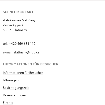
SCHNELLKONTAKT
státní zámek Slatiňany
Zámecký park 1
538 21 Slatiňany
tel.: +420 469 681 112
e-mail: slatinany@npu.cz
INFORMATIONEN FÜR BESUCHER
Informationen für Besucher
Führungen
Besichtigungszeit
Reservierungen
Eintritt