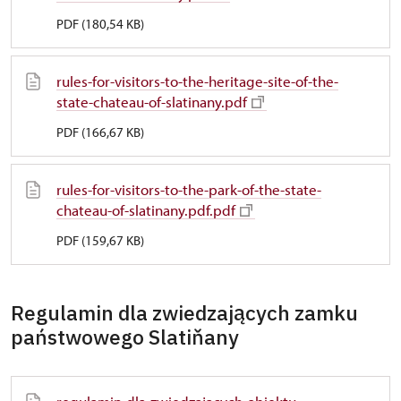
PDF (180,54 KB)
rules-for-visitors-to-the-heritage-site-of-the-
state-chateau-of-slatinany.pdf
PDF (166,67 KB)
rules-for-visitors-to-the-park-of-the-state-
chateau-of-slatinany.pdf.pdf
PDF (159,67 KB)
Regulamin dla zwiedzających zamku
państwowego Slatiňany