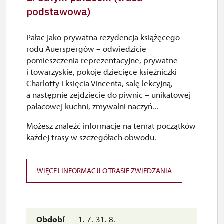
podstawowa)
Pałac jako prywatna rezydencja książęcego
rodu Auerspergów – odwiedzicie
pomieszczenia reprezentacyjne, prywatne
i towarzyskie, pokoje dziecięce księżniczki
Charlotty i księcia Vincenta, salę lekcyjną,
a następnie zejdziecie do piwnic – unikatowej
pałacowej kuchni, zmywalni naczyń...
Możesz znaleźć informacje na temat początków
każdej trasy w szczegółach obwodu.
WIĘCEJ INFORMACJI O TRASIE ZWIEDZANIA
1. 7.-31. 8.