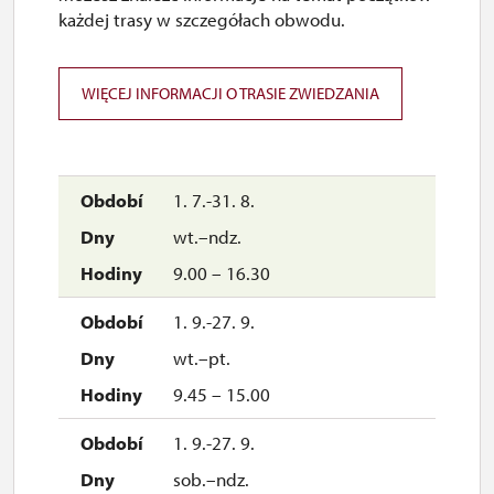
każdej trasy w szczegółach obwodu.
WIĘCEJ INFORMACJI O TRASIE ZWIEDZANIA
1. 7.-31. 8.
wt.–ndz.
9.00 – 16.30
1. 9.-27. 9.
wt.–pt.
9.45 – 15.00
1. 9.-27. 9.
sob.–ndz.