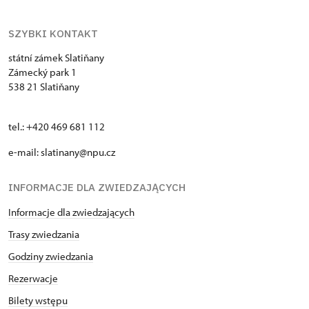
SZYBKI KONTAKT
státní zámek Slatiňany
Zámecký park 1
538 21 Slatiňany
tel.: +420 469 681 112
e-mail: slatinany@npu.cz
INFORMACJE DLA ZWIEDZAJĄCYCH
Informacje dla zwiedzających
Trasy zwiedzania
Godziny zwiedzania
Rezerwacje
Bilety wstępu