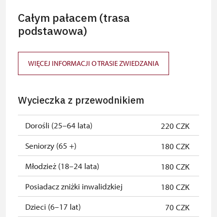
Całym pałacem (trasa
podstawowa)
WIĘCEJ INFORMACJI O TRASIE ZWIEDZANIA
Wycieczka z przewodnikiem
Dorośli (25–64 lata)
220 CZK
Seniorzy (65 +)
180 CZK
Młodzież (18–24 lata)
180 CZK
Posiadacz zniżki inwalidzkiej
180 CZK
Dzieci (6–17 lat)
70 CZK