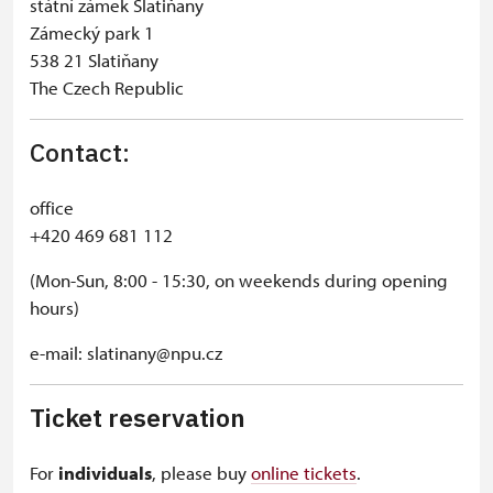
státní zámek Slatiňany
Zámecký park 1
538 21 Slatiňany
The Czech Republic
Contact:
office
+420 469 681 112
(Mon-Sun, 8:00 - 15:30, on weekends during opening
hours)
e-mail: slatinany@npu.cz
Ticket reservation
For
individuals
, please buy
online tickets
.