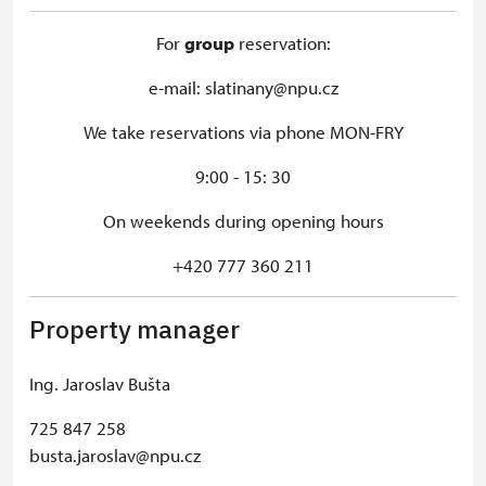
For
group
reservation:
e-mail: slatinany@npu.cz
We take reservations via phone MON-FRY
9:00 - 15: 30
On weekends during opening hours
+420 777 360 211
Property manager
Ing. Jaroslav Bušta
725 847 258
busta.jaroslav@npu.cz