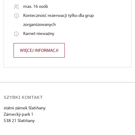
max. 16 osób
Konieczność rezerwacji tylko dla grup
zorganizowanych
Karnet nieważny
WIĘCEJ INFORMACJI
SZYBKI KONTAKT
státní zámek Slatiňany
Zámecký park 1
538 21 Slatiňany