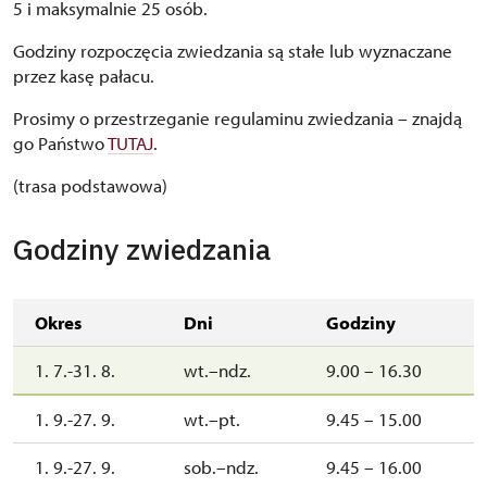
5 i maksymalnie 25 osób.
Godziny rozpoczęcia zwiedzania są stałe lub wyznaczane
przez kasę pałacu.
Prosimy o przestrzeganie regulaminu zwiedzania – znajdą
go Państwo
TUTAJ
.
(trasa podstawowa)
Godziny zwiedzania
Okres
Dni
Godziny
1. 7.-31. 8.
wt.–ndz.
9.00 – 16.30
1. 9.-27. 9.
wt.–pt.
9.45 – 15.00
1. 9.-27. 9.
sob.–ndz.
9.45 – 16.00