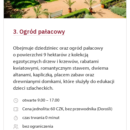
3. Ogród pałacowy
Obejmuje dziedziniec oraz ogród pałacowy
o powierzchni 9 hektarów z kolekcją
egzotycznych drzew i krzewów, rabatami
kwiatowymi, romantycznym stawem, dwiema
altanami, kapliczką, placem zabaw oraz
drewnianymi domkami, które służyły do edukacji
dzieci szlacheckich.
otwarte 9.00 – 17.00
Cena jednolita: 60 CZK, bez przewodnika (Dorośli)
czas trwania 0 minut
bez ograniczenia