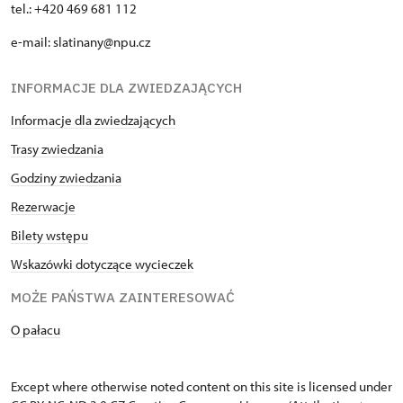
tel.: +420 469 681 112
e-mail: slatinany@npu.cz
INFORMACJE DLA ZWIEDZAJĄCYCH
Informacje dla zwiedzających
Trasy zwiedzania
Godziny zwiedzania
Rezerwacje
Bilety wstępu
Wskazówki dotyczące wycieczek
MOŻE PAŃSTWA ZAINTERESOWAĆ
O pałacu
Except where otherwise noted content on this site is licensed under