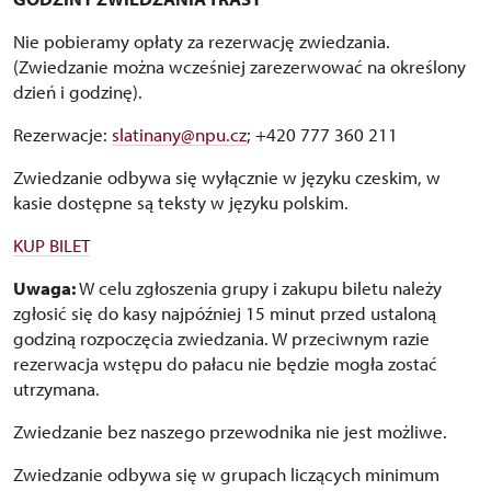
Nie pobieramy opłaty za rezerwację zwiedzania.
(Zwiedzanie można wcześniej zarezerwować na określony
dzień i godzinę).
Rezerwacje:
slatinany@npu.cz
; +420 777 360 211
Zwiedzanie odbywa się wyłącznie w języku czeskim, w
kasie dostępne są teksty w języku polskim.
KUP BILET
Uwaga:
W celu zgłoszenia grupy i zakupu biletu należy
zgłosić się do kasy najpóźniej 15 minut przed ustaloną
godziną rozpoczęcia zwiedzania. W przeciwnym razie
rezerwacja wstępu do pałacu nie będzie mogła zostać
utrzymana.
Zwiedzanie bez naszego przewodnika nie jest możliwe.
Zwiedzanie odbywa się w grupach liczących minimum