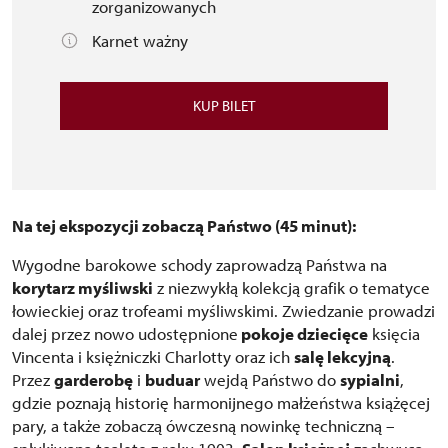
zorganizowanych
Karnet ważny
KUP BILET
Na tej ekspozycji zobaczą Państwo (45 minut):
Wygodne barokowe schody zaprowadzą Państwa na
korytarz myśliwski
z niezwykłą kolekcją grafik o tematyce
łowieckiej oraz trofeami myśliwskimi. Zwiedzanie prowadzi
dalej przez nowo udostępnione
pokoje dziecięce
księcia
Vincenta i księżniczki Charlotty oraz ich
salę lekcyjną
.
Przez
garderobę
i
buduar
wejdą Państwo do
sypialni
,
gdzie poznają historię harmonijnego małżeństwa książęcej
pary, a także zobaczą ówczesną nowinkę techniczną –