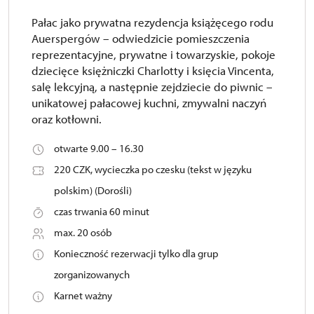
Pałac jako prywatna rezydencja książęcego rodu
Auerspergów – odwiedzicie pomieszczenia
reprezentacyjne, prywatne i towarzyskie, pokoje
dziecięce księżniczki Charlotty i księcia Vincenta,
salę lekcyjną, a następnie zejdziecie do piwnic –
unikatowej pałacowej kuchni, zmywalni naczyń
oraz kotłowni.
otwarte 9.00 – 16.30
220 CZK, wycieczka po czesku (tekst w języku
polskim) (Dorośli)
czas trwania 60 minut
max. 20 osób
Konieczność rezerwacji tylko dla grup
zorganizowanych
Karnet ważny