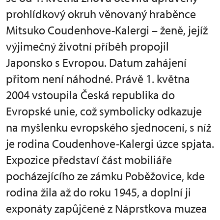
prohlídkový okruh věnovaný hraběnce
Mitsuko Coudenhove-Kalergi – ženě, jejíž
výjimečný životní příběh propojil
Japonsko s Evropou. Datum zahájení
přitom není náhodné. Právě 1. května
2004 vstoupila Česká republika do
Evropské unie, což symbolicky odkazuje
na myšlenku evropského sjednocení, s níž
je rodina Coudenhove-Kalergi úzce spjata.
Expozice představí část mobiliáře
pocházejícího ze zámku Poběžovice, kde
rodina žila až do roku 1945, a doplní ji
exponáty zapůjčené z Náprstkova muzea