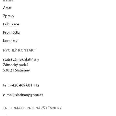
Akce
Zprávy
Publikace
Pro média
Kontakty
RYCHLÝ KONTAKT
státní zámek Slatiňany
Zámecký park 1
538 21 Slatiňany
tel.: +420 469 681 112
e-mail: slatinany@npu.cz
INFORMACE PRO NÁVŠTĚVNÍKY