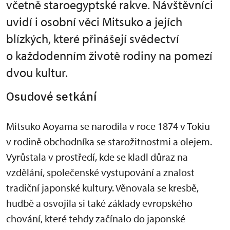
včetně staroegyptské rakve. Návštěvníci
uvidí i osobní věci Mitsuko a jejích
blízkých, které přinášejí svědectví
o každodenním životě rodiny na pomezí
dvou kultur.
Osudové setkání
Mitsuko Aoyama se narodila v roce 1874 v Tokiu
v rodině obchodníka se starožitnostmi a olejem.
Vyrůstala v prostředí, kde se kladl důraz na
vzdělání, společenské vystupování a znalost
tradiční japonské kultury. Věnovala se kresbě,
hudbě a osvojila si také základy evropského
chování, které tehdy začínalo do japonské