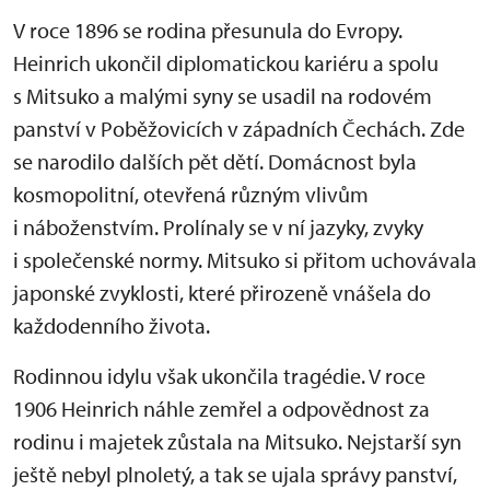
V roce 1896 se rodina přesunula do Evropy.
Heinrich ukončil diplomatickou kariéru a spolu
s Mitsuko a malými syny se usadil na rodovém
panství v Poběžovicích v západních Čechách. Zde
se narodilo dalších pět dětí. Domácnost byla
kosmopolitní, otevřená různým vlivům
i náboženstvím. Prolínaly se v ní jazyky, zvyky
i společenské normy. Mitsuko si přitom uchovávala
japonské zvyklosti, které přirozeně vnášela do
každodenního života.
Rodinnou idylu však ukončila tragédie. V roce
1906 Heinrich náhle zemřel a odpovědnost za
rodinu i majetek zůstala na Mitsuko. Nejstarší syn
ještě nebyl plnoletý, a tak se ujala správy panství,