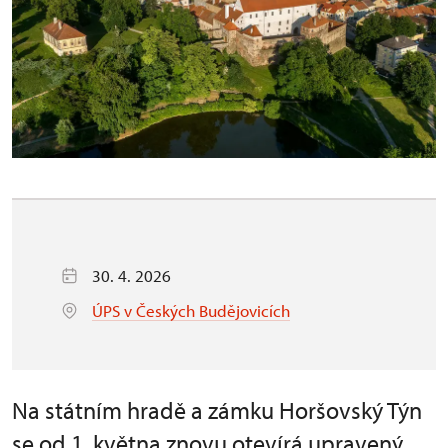
30. 4. 2026
ÚPS v Českých Budějovicích
Na státním hradě a zámku Horšovský Týn
se od 1. května znovu otevírá upravený