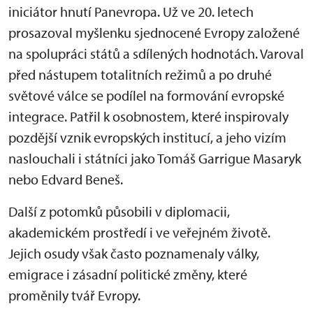
iniciátor hnutí Panevropa. Už ve 20. letech
prosazoval myšlenku sjednocené Evropy založené
na spolupráci států a sdílených hodnotách. Varoval
před nástupem totalitních režimů a po druhé
světové válce se podílel na formování evropské
integrace. Patřil k osobnostem, které inspirovaly
pozdější vznik evropských institucí, a jeho vizím
naslouchali i státníci jako Tomáš Garrigue Masaryk
nebo Edvard Beneš.
Další z potomků působili v diplomacii,
akademickém prostředí i ve veřejném životě.
Jejich osudy však často poznamenaly války,
emigrace i zásadní politické změny, které
proměnily tvář Evropy.