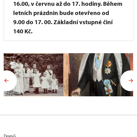
16.00, v červnu až do 17. hodiny. Během
letních prázdnin bude otevřeno od
9.00 do 17. 00. Základní vstupné činí
140 Kč.
Domů