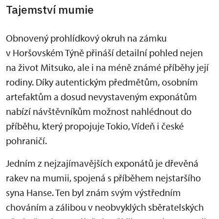
Tajemství mumie
Obnovený prohlídkový okruh na zámku
v Horšovském Týně přináší detailní pohled nejen
na život Mitsuko, ale i na méně známé příběhy její
rodiny. Díky autentickým předmětům, osobním
artefaktům a dosud nevystaveným exponátům
nabízí návštěvníkům možnost nahlédnout do
příběhu, který propojuje Tokio, Vídeň i české
pohraničí.
Jedním z nejzajímavějších exponátů je dřevěná
rakev na mumii, spojená s příběhem nejstaršího
syna Hanse. Ten byl znám svým výstředním
chováním a zálibou v neobvyklých sběratelských