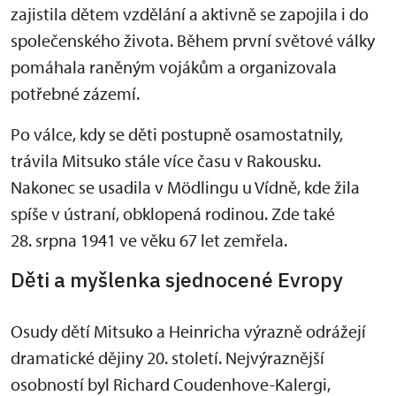
zajistila dětem vzdělání a aktivně se zapojila i do
společenského života. Během první světové války
pomáhala raněným vojákům a organizovala
potřebné zázemí.
Po válce, kdy se děti postupně osamostatnily,
trávila Mitsuko stále více času v Rakousku.
Nakonec se usadila v Mödlingu u Vídně, kde žila
spíše v ústraní, obklopená rodinou. Zde také
28. srpna 1941 ve věku 67 let zemřela.
Děti a myšlenka sjednocené Evropy
Osudy dětí Mitsuko a Heinricha výrazně odrážejí
dramatické dějiny 20. století. Nejvýraznější
osobností byl Richard Coudenhove-Kalergi,