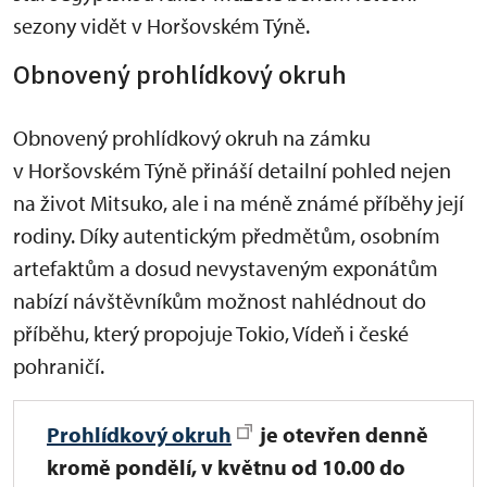
sezony vidět v Horšovském Týně.
Obnovený prohlídkový okruh
Obnovený prohlídkový okruh na zámku
v Horšovském Týně přináší detailní pohled nejen
na život Mitsuko, ale i na méně známé příběhy její
rodiny. Díky autentickým předmětům, osobním
artefaktům a dosud nevystaveným exponátům
nabízí návštěvníkům možnost nahlédnout do
příběhu, který propojuje Tokio, Vídeň i české
pohraničí.
Prohlídkový okruh
je
otevřen denně
kromě pondělí, v květnu od 10.00 do