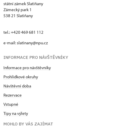
státní zámek Slatiňany
Zámecký park 1
538 21 Slatiňany
tel.: +420 469 681 112
e-mail: slatinany@npu.cz
INFORMACE PRO NÁVŠTĚVNÍKY
Informace pro návštěvníky
Prohlídkové okruhy
Návštěvní doba
Rezervace
Vstupné
Tipy na výlety
MOHLO BY VÁS ZAJÍMAT