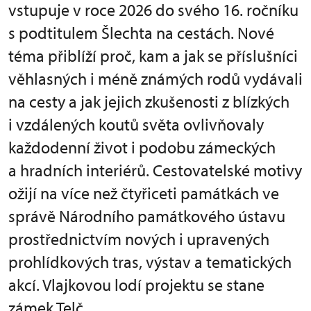
vstupuje v roce 2026 do svého 16. ročníku
s podtitulem Šlechta na cestách. Nové
téma přiblíží proč, kam a jak se příslušníci
věhlasných i méně známých rodů vydávali
na cesty a jak jejich zkušenosti z blízkých
i vzdálených koutů světa ovlivňovaly
každodenní život i podobu zámeckých
a hradních interiérů. Cestovatelské motivy
ožijí na více než čtyřiceti památkách ve
správě Národního památkového ústavu
prostřednictvím nových i upravených
prohlídkových tras, výstav a tematických
akcí. Vlajkovou lodí projektu se stane
zámek Telč.