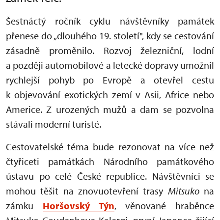
Šestnáctý ročník cyklu návštěvníky památek
přenese do „dlouhého 19. století", kdy se cestování
zásadně proměnilo. Rozvoj železniční, lodní
a později automobilové a letecké dopravy umožnil
rychlejší pohyb po Evropě a otevřel cestu
k objevování exotických zemí v Asii, Africe nebo
Americe. Z urozených mužů a dam se pozvolna
stávali moderní turisté.
Cestovatelské téma bude rezonovat na více než
čtyřiceti památkách Národního památkového
ústavu po celé České republice. Návštěvníci se
mohou těšit na znovuotevření trasy
Mitsuko
na
zámku
Horšovský Týn
, věnované hraběnce