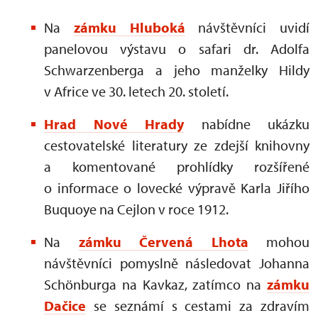
Na
zámku Hluboká
návštěvníci uvidí
panelovou výstavu o safari dr. Adolfa
Schwarzenberga a jeho manželky Hildy
v Africe ve 30. letech 20. století.
Hrad Nové Hrady
nabídne ukázku
cestovatelské literatury ze zdejší knihovny
a komentované prohlídky rozšířené
o informace o lovecké výpravě Karla Jiřího
Buquoye na Cejlon v roce 1912.
Na
zámku Červená Lhota
mohou
návštěvníci pomyslně následovat Johanna
Schönburga na Kavkaz, zatímco na
zámku
Dačice
se seznámí s cestami za zdravím