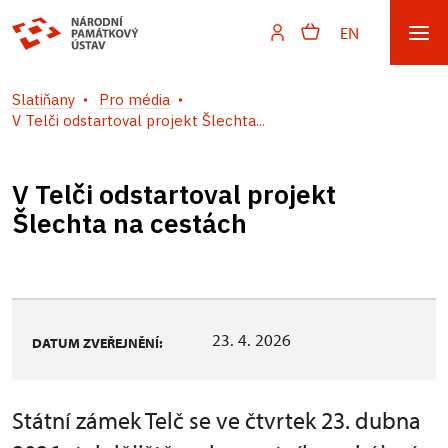
EN
Slatiňany
Pro média
V Telči odstartoval projekt Šlechta...
V Telči odstartoval projekt
Šlechta na cestách
23. 4. 2026
DATUM ZVEŘEJNĚNÍ:
Státní zámek Telč se ve čtvrtek 23. dubna