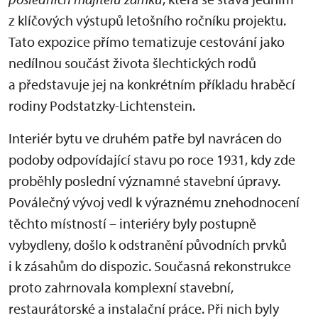
z klíčových výstupů letošního ročníku projektu.
Tato expozice přímo tematizuje cestování jako
nedílnou součást života šlechtických rodů
a představuje jej na konkrétním příkladu hraběcí
rodiny Podstatzky-Lichtenstein.
Interiér bytu ve druhém patře byl navrácen do
podoby odpovídající stavu po roce 1931, kdy zde
proběhly poslední významné stavební úpravy.
Poválečný vývoj vedl k výraznému znehodnocení
těchto místností – interiéry byly postupně
vybydleny, došlo k odstranění původních prvků
i k zásahům do dispozic. Současná rekonstrukce
proto zahrnovala komplexní stavební,
restaurátorské a instalační práce. Při nich byly