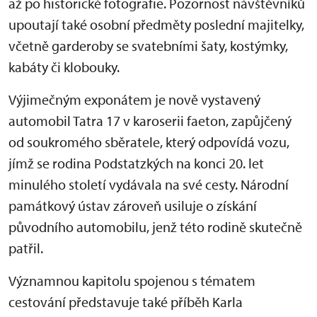
až po historické fotografie. Pozornost návštěvníků
upoutají také osobní předměty poslední majitelky,
včetně garderoby se svatebními šaty, kostýmky,
kabáty či klobouky.
Výjimečným exponátem je nově vystavený
automobil Tatra 17 v karoserii faeton, zapůjčený
od soukromého sběratele, který odpovídá vozu,
jímž se rodina Podstatzkých na konci 20. let
minulého století vydávala na své cesty. Národní
památkový ústav zároveň usiluje o získání
původního automobilu, jenž této rodině skutečně
patřil.
Významnou kapitolu spojenou s tématem
cestování představuje také příběh Karla