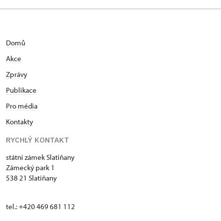
Domů
Akce
Zprávy
Publikace
Pro média
Kontakty
RYCHLÝ KONTAKT
státní zámek Slatiňany
Zámecký park 1
538 21 Slatiňany
tel.: +420 469 681 112