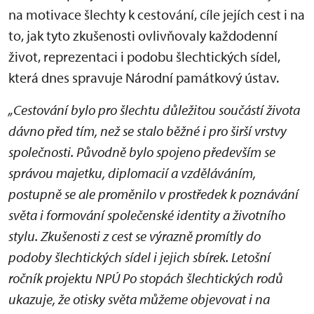
na motivace šlechty k cestování, cíle jejích cest i na
to, jak tyto zkušenosti ovlivňovaly každodenní
život, reprezentaci i podobu šlechtických sídel,
která dnes spravuje Národní památkový ústav.
„Cestování bylo pro šlechtu důležitou součástí života
dávno před tím, než se stalo běžné i pro širší vrstvy
společnosti. Původně bylo spojeno především se
správou majetku, diplomacií a vzděláváním,
postupně se ale proměnilo v prostředek k poznávání
světa i formování společenské identity a životního
stylu. Zkušenosti z cest se výrazně promítly do
podoby šlechtických sídel i jejich sbírek. Letošní
ročník projektu NPÚ Po stopách šlechtických rodů
ukazuje, že otisky světa můžeme objevovat i na