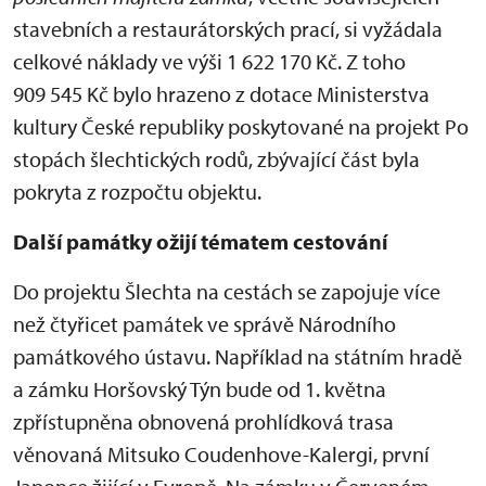
stavebních a restaurátorských prací, si vyžádala
celkové náklady ve výši 1 622 170 Kč. Z toho
909 545 Kč bylo hrazeno z dotace Ministerstva
kultury České republiky poskytované na projekt Po
stopách šlechtických rodů, zbývající část byla
pokryta z rozpočtu objektu.
Další památky ožijí tématem cestování
Do projektu Šlechta na cestách se zapojuje více
než čtyřicet památek ve správě Národního
památkového ústavu. Například na státním hradě
a zámku Horšovský Týn bude od 1. května
zpřístupněna obnovená prohlídková trasa
věnovaná Mitsuko Coudenhove-Kalergi, první