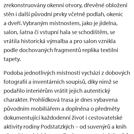
zrekonstruovány okenní otvory, dřevěné obložení
stěn i další původní prvky včetně podlah, okenic
a dveří. Vybraným místnostem, jako je jídelna,
salon, šatna či vstupní hala se schodištěm, se
vrátila historická výmalba a pro salon vznikla
podle dochovaných fragmentů replika textilní
tapety.
Podoba jednotlivých místností vychází z dobových
fotografií a inventárních soupisů, díky nimž se
podařilo interiérům vrátit jejich autentický
charakter. Prohlídková trasa je dnes vybavena
původním mobiliářem a doplněna o předměty
dokumentující každodenní život i cestovatelské
aktivity rodiny Podstatzkých – od suvenýrů a knih