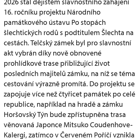
2026 stal dějištěm slavnostního zahájení
16. ročníku projektu Národního
památkového ústavu Po stopách
šlechtických rodů s podtitulem Šlechta na
cestách. Telčský zámek byl pro slavnostní
akt vybrán díky nově obnovené
prohlídkové trase přibližující život
posledních majitelů zámku, na níž se téma
cestování výrazně promítá. Do projektu se
zapojuje více než čtyřicet památek po celé
republice, například na hradě a zámku
Horšovský Týn bude zpřístupněna trasa
věnovaná Japonce Mitsuko Coudenhove-
Kalergi, zatímco v Červeném Poříčí vznikla