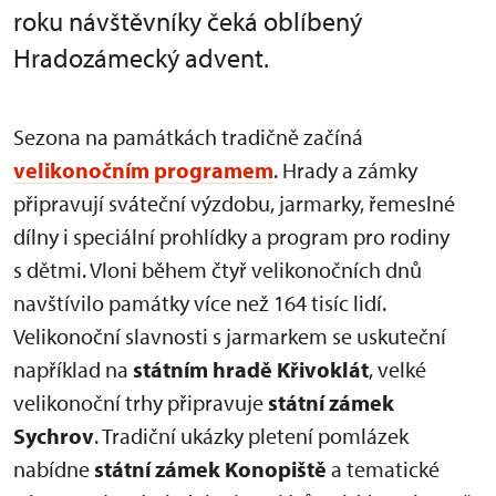
roku návštěvníky čeká oblíbený
Hradozámecký advent.
Sezona na památkách tradičně začíná
velikonočním programem
. Hrady a zámky
připravují sváteční výzdobu, jarmarky, řemeslné
dílny i speciální prohlídky a program pro rodiny
s dětmi. Vloni během čtyř velikonočních dnů
navštívilo památky více než 164 tisíc lidí.
Velikonoční slavnosti s jarmarkem se uskuteční
například na
státním hradě Křivoklát
, velké
velikonoční trhy připravuje
státní zámek
Sychrov
. Tradiční ukázky pletení pomlázek
nabídne
státní zámek Konopiště
a tematické