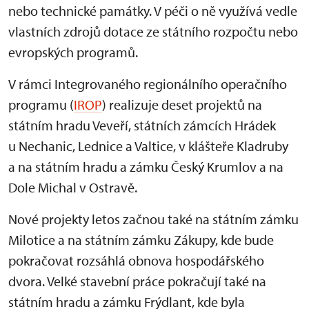
nebo technické památky. V péči o ně využívá vedle
vlastních zdrojů dotace ze státního rozpočtu nebo
evropských programů.
V rámci Integrovaného regionálního operačního
programu (
IROP
) realizuje deset projektů na
státním hradu Veveří, státních zámcích Hrádek
u Nechanic, Lednice a Valtice, v klášteře Kladruby
a na státním hradu a zámku Český Krumlov a na
Dole Michal v Ostravě.
Nové projekty letos začnou také na státním zámku
Milotice a na státním zámku Zákupy, kde bude
pokračovat rozsáhlá obnova hospodářského
dvora. Velké stavební práce pokračují také na
státním hradu a zámku Frýdlant, kde byla