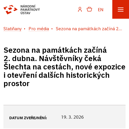
EN
Slatiňany
Pro média
Sezona na památkách začíná 2....
Sezona na památkách začíná
2. dubna. Návštěvníky čeká
Šlechta na cestách, nové expozice
i otevření dalších historických
prostor
19. 3. 2026
DATUM ZVEŘEJNĚNÍ: