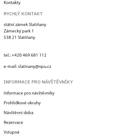
Kontakty
RYCHLÝ KONTAKT
státní zámek Slatiňany
Zámecký park 1
538 21 Slatiňany
tel.: +420 469 681 112
e-mail: slatinany@npu.cz
INFORMACE PRO NÁVŠTĚVNÍKY
Informace pro návštěvníky
Prohlídkové okruhy
Návštěvní doba
Rezervace
Vstupné