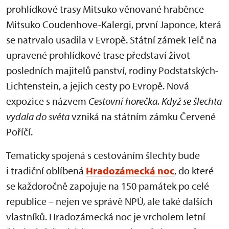
prohlídkové trasy Mitsuko věnované hraběnce
Mitsuko Coudenhove-Kalergi, první Japonce, která
se natrvalo usadila v Evropě. Státní zámek Telč na
upravené prohlídkové trase představí život
posledních majitelů panství, rodiny Podstatských-
Lichtenstein, a jejich cesty po Evropě. Nová
expozice s názvem
Cestovní horečka. Když se šlechta
vydala do světa
vzniká na státním zámku Červené
Poříčí.
Tematicky spojená s cestováním šlechty bude
i tradiční oblíbená
Hradozámecká noc
, do které
se každoročně zapojuje na 150 památek po celé
republice – nejen ve správě NPÚ, ale také dalších
vlastníků. Hradozámecká noc je vrcholem letní