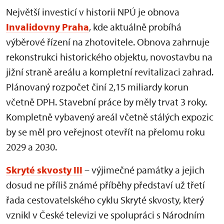
Největší investicí v historii NPÚ je obnova
Invalidovny Praha
, kde aktuálně probíhá
výběrové řízení na zhotovitele. Obnova zahrnuje
rekonstrukci historického objektu, novostavbu na
jižní straně areálu a kompletní revitalizaci zahrad.
Plánovaný rozpočet činí 2,15 miliardy korun
včetně DPH. Stavební práce by měly trvat 3 roky.
Kompletně vybavený areál včetně stálých expozic
by se měl pro veřejnost otevřít na přelomu roku
2029 a 2030.
Skryté skvosty III
– výjimečné památky a jejich
dosud ne příliš známé příběhy představí už třetí
řada cestovatelského cyklu Skryté skvosty, který
vznikl v České televizi ve spolupráci s Národním