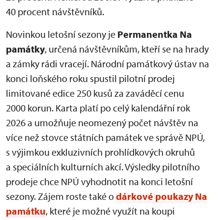
40 procent návštěvníků.
Novinkou letošní sezony je
Permanentka Na
památky
, určená návštěvníkům, kteří se na hrady
a zámky rádi vracejí. Národní památkový ústav na
konci loňského roku spustil pilotní prodej
limitované edice 250 kusů za zaváděcí cenu
2000 korun. Karta platí po celý kalendářní rok
2026 a umožňuje neomezený počet návštěv na
více než stovce státních památek ve správě NPÚ,
s výjimkou exkluzivních prohlídkových okruhů
a speciálních kulturních akcí. Výsledky pilotního
prodeje chce NPÚ vyhodnotit na konci letošní
sezony. Zájem roste také o
dárkové poukazy Na
památku
, které je možné využít na koupi