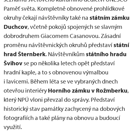
Paměť světa. Kompletně obnovené prohlídkové
okruhy čekají návštěvníky také na
státním zámku
Duchcov
, včetně pokojů spojených se slavným
dobrodruhem Giacomem Casanovou. Zásadní
proměnu návštěvnických okruhů představí
státní
hrad Šternberk
. Návštěvníkům
státního hradu
Švihov
se po několika letech opět představí
hradní kaple, a to s obnovenou výmalbou
i lavicemi. Během léta se ve vybraných dnech
otevřou interiéry
Horního zámku v Rožmberku
,
který NPÚ vloni převzal do správy. Představí
historický stav památky zachycený na dobových
fotografiích a také plány na obnovu a budoucí
využití.