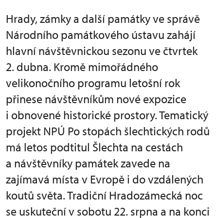
Hrady, zámky a další památky ve správě
Národního památkového ústavu zahájí
hlavní návštěvnickou sezonu ve čtvrtek
2. dubna. Kromě mimořádného
velikonočního programu letošní rok
přinese návštěvníkům nové expozice
i obnovené historické prostory. Tematický
projekt NPÚ Po stopách šlechtických rodů
má letos podtitul Šlechta na cestách
a návštěvníky památek zavede na
zajímavá místa v Evropě i do vzdálených
koutů světa. Tradiční Hradozámecká noc
se uskuteční v sobotu 22. srpna a na konci