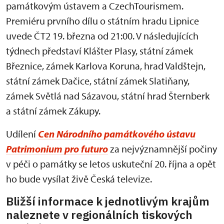
památkovým ústavem a CzechTourismem.
Premiéru prvního dílu o státním hradu Lipnice
uvede ČT2 19. března od 21:00. V následujících
týdnech představí Klášter Plasy, státní zámek
Březnice, zámek Karlova Koruna, hrad Valdštejn,
státní zámek Dačice, státní zámek Slatiňany,
zámek Světlá nad Sázavou, státní hrad Šternberk
a státní zámek Zákupy.
Udílení
Cen Národního památkového ústavu
Patrimonium pro futuro
za nejvýznamnější počiny
v péči o památky se letos uskuteční 20. října a opět
ho bude vysílat živě Česká televize.
Bližší informace k jednotlivým krajům
naleznete v regionálních tiskových