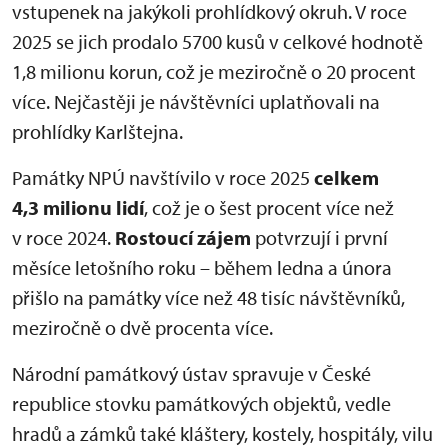
vstupenek na jakýkoli prohlídkový okruh. V roce
2025 se jich prodalo 5700 kusů v celkové hodnotě
1,8 milionu korun, což je meziročně o 20 procent
více. Nejčastěji je návštěvníci uplatňovali na
prohlídky Karlštejna.
Památky NPÚ navštívilo v roce 2025
celkem
4,3 milionu lidí
, což je o šest procent více než
v roce 2024.
Rostoucí zájem
potvrzují i první
měsíce letošního roku – během ledna a února
přišlo na památky více než 48 tisíc návštěvníků,
meziročně o dvě procenta více.
Národní památkový ústav spravuje v České
republice stovku památkových objektů, vedle
hradů a zámků také kláštery, kostely, hospitály, vilu