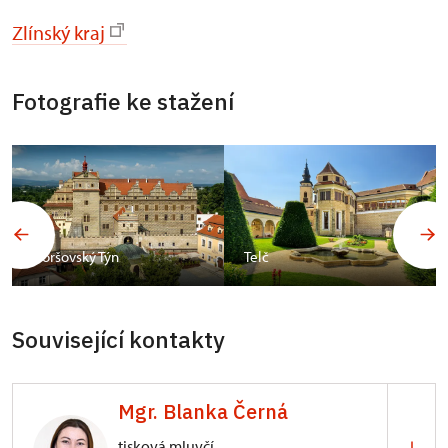
Zlínský kraj
Fotografie ke stažení
Horšovský Týn
Telč
Související kontakty
Mgr. Blanka Černá
tisková mluvčí