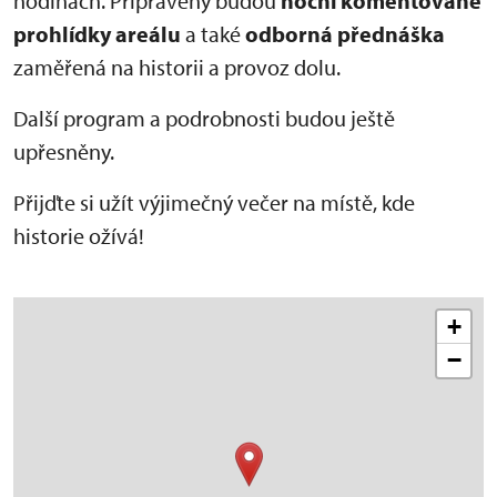
hodinách. Připraveny budou
noční komentované
prohlídky areálu
a také
odborná přednáška
zaměřená na historii a provoz dolu.
Další program a podrobnosti budou ještě
upřesněny.
Přijďte si užít výjimečný večer na místě, kde
historie ožívá!
+
−