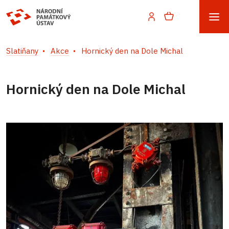
Slatiňany
Akce
Hornický den na Dole Michal
Hornický den na Dole Michal