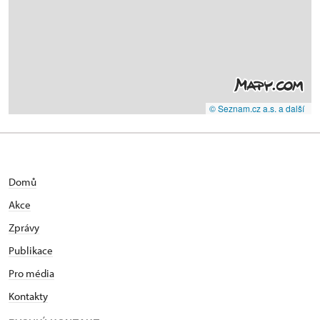
© Seznam.cz a.s. a další
Domů
Akce
Zprávy
Publikace
Pro média
Kontakty