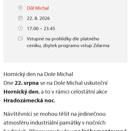
Důl Michal
22. 8. 2026
17.00 – 23.45
Vstupné na prohlídky dle platného
ceníku, zbytek programu vstup Zdarma
Hornický den na Dole Michal
Dne
22. srpna
se na Dole Michal uskuteční
Hornický den
, a to v rámci celostátní akce
Hradozámecká noc
.
Návštěvníci se mohou těšit na jedinečnou
atmosféru industriální památky v nočních