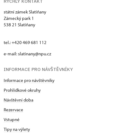
RYCHLÝ KONTAKT
státní zámek Slatiňany
Zámecký park 1
538 21 Slatiňany
tel.: +420 469 681 112
e-mail: slatinany@npu.cz
INFORMACE PRO NÁVŠTĚVNÍKY
Informace pro návštěvníky
Prohlídkové okruhy
Návštěvní doba
Rezervace
Vstupné
Tipy na výlety