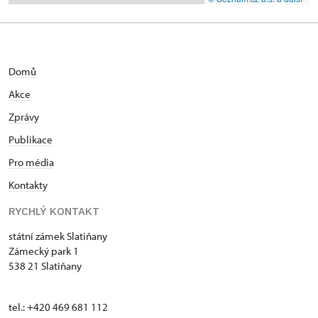
Domů
Akce
Zprávy
Publikace
Pro média
Kontakty
RYCHLÝ KONTAKT
státní zámek Slatiňany
Zámecký park 1
538 21 Slatiňany
tel.: +420 469 681 112