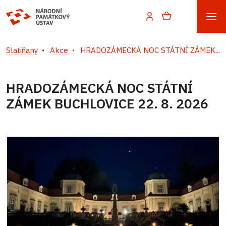
Slatiňany
Akce
HRADOZÁMECKÁ NOC STÁTNÍ ZÁMEK...
HRADOZÁMECKÁ NOC STÁTNÍ
ZÁMEK BUCHLOVICE 22. 8. 2026