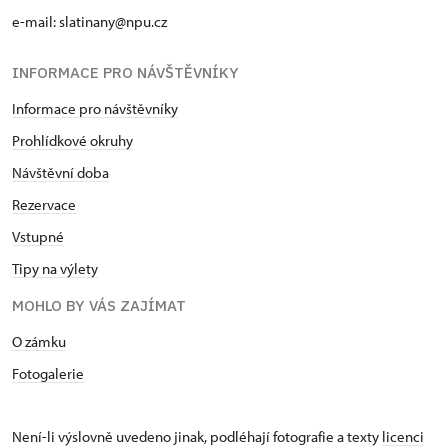
e-mail: slatinany@npu.cz
INFORMACE PRO NÁVŠTĚVNÍKY
Informace pro návštěvníky
Prohlídkové okruhy
Návštěvní doba
Rezervace
Vstupné
Tipy na výlety
MOHLO BY VÁS ZAJÍMAT
O zámku
Fotogalerie
Není-li výslovně uvedeno jinak, podléhají fotografie a texty
licenci