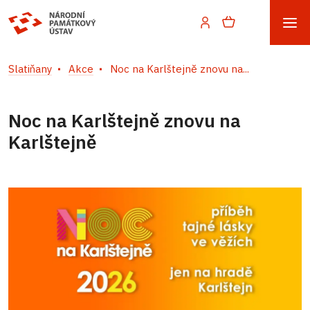
Slatiňany
Akce
Noc na Karlštejně znovu na...
Noc na Karlštejně znovu na
Karlštejně