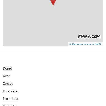
© Seznam.cz a.s. a další
Domů
Akce
Zprávy
Publikace
Pro média