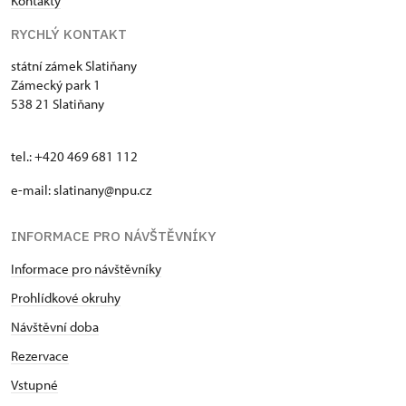
Kontakty
RYCHLÝ KONTAKT
státní zámek Slatiňany
Zámecký park 1
538 21 Slatiňany
tel.: +420 469 681 112
e-mail: slatinany@npu.cz
INFORMACE PRO NÁVŠTĚVNÍKY
Informace pro návštěvníky
Prohlídkové okruhy
Návštěvní doba
Rezervace
Vstupné