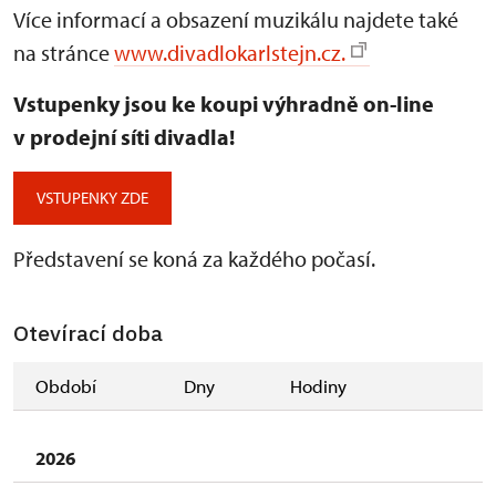
Více informací a obsazení muzikálu najdete také
na stránce
www.divadlokarlstejn.cz.
Vstupenky jsou ke koupi výhradně on-line
v prodejní síti divadla!
VSTUPENKY ZDE
Představení se koná za každého počasí.
Otevírací doba
Období
Dny
Hodiny
2026