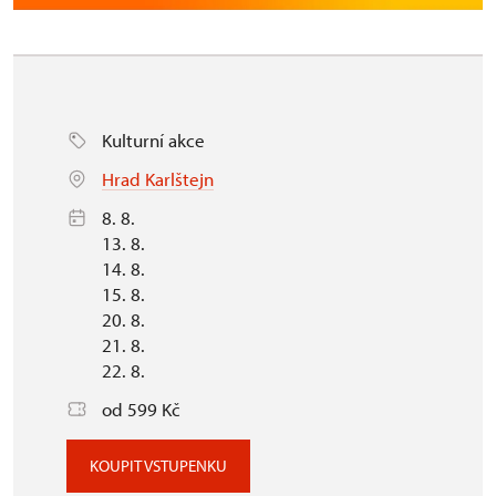
Kulturní akce
Hrad Karlštejn
8. 8.
13. 8.
14. 8.
15. 8.
20. 8.
21. 8.
22. 8.
od 599 Kč
KOUPIT VSTUPENKU