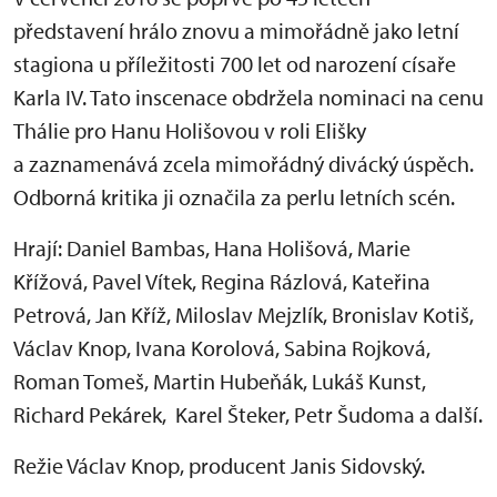
představení hrálo znovu a mimořádně jako letní
stagiona u příležitosti 700 let od narození císaře
Karla IV. Tato inscenace obdržela nominaci na cenu
Thálie pro Hanu Holišovou v roli Elišky
a zaznamenává zcela mimořádný divácký úspěch.
Odborná kritika ji označila za perlu letních scén.
Hrají: Daniel Bambas, Hana Holišová, Marie
Křížová, Pavel Vítek, Regina Rázlová, Kateřina
Petrová, Jan Kříž, Miloslav Mejzlík, Bronislav Kotiš,
Václav Knop, Ivana Korolová, Sabina Rojková,
Roman Tomeš, Martin Hubeňák, Lukáš Kunst,
Richard Pekárek, Karel Šteker, Petr Šudoma a další.
Režie Václav Knop, producent Janis Sidovský.