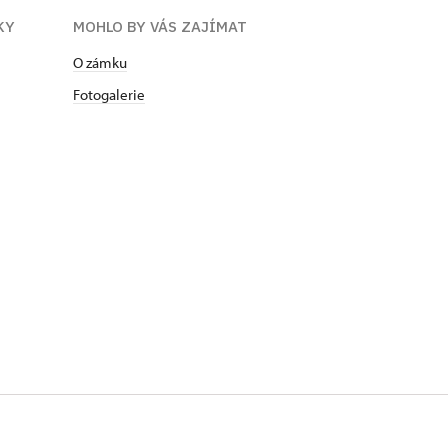
KY
MOHLO BY VÁS ZAJÍMAT
O zámku
Fotogalerie