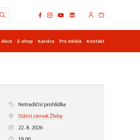
Akce
E-shop
Kariéra
Pro média
Kontakt
Netradiční prohlídka
Státní zámek Žleby
22. 8. 2026
19.00