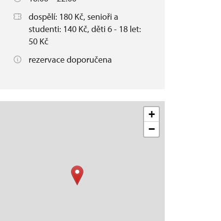
dospělí: 180 Kč, senioři a
studenti: 140 Kč, děti 6 - 18 let:
50 Kč
rezervace doporučena
+
−