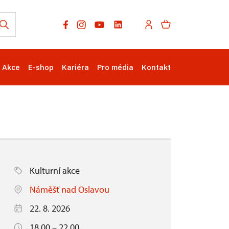
Akce
E-shop
Kariéra
Pro média
Kontakt
Kulturní akce
Náměšť nad Oslavou
22. 8. 2026
18.00 – 22.00