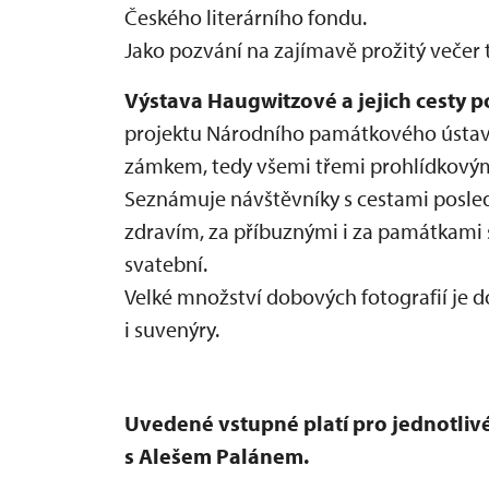
Českého literárního fondu.
Jako pozvání na zajímavě prožitý večer to
Výstava Haugwitzové a jejich cesty p
projektu Národního památkového ústavu 
zámkem, tedy všemi třemi prohlídkovým
Seznámuje návštěvníky s cestami posledn
zdravím, za příbuznými i za památkami
svatební.
Velké množství dobových fotografií je
i suvenýry.
Uvedené vstupné platí pro jednotlivé
s Alešem Palánem.