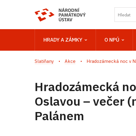
HRADY A ZÁMKY
O NPÚ
Slatiňany
Akce
Hradozámecká noc v Ná
Hradozámecká no
Oslavou – večer (
Palánem