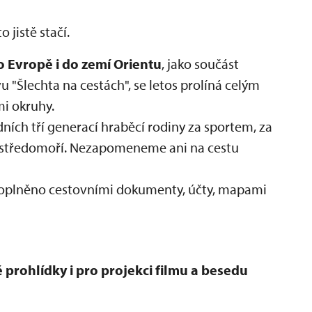
 jistě stačí.
o Evropě i do zemí Orientu
, jako součást
"Šlechta na cestách", se letos prolíná celým
i okruhy.
ích tří generací hraběcí rodiny za sportem, za
 středomoří. Nezapomeneme ani na cestu
 doplněno cestovními dokumenty, účty, mapami
 prohlídky i pro projekci filmu a besedu