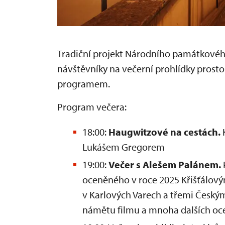
Tradiční projekt Národního památkové
návštěvníky na večerní prohlídky pro
programem.
Program večera:
18:00:
Haugwitzové na cestách.
Lukášem Gregorem
19:00:
Večer s Alešem Palánem.
oceněného v roce 2025 Křišťálov
v Karlových Varech a třemi Českým
námětu filmu a mnoha dalších oc