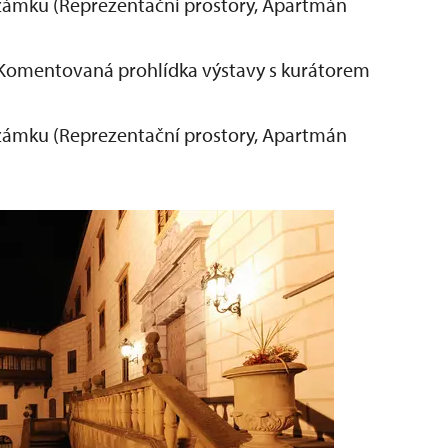
ů zámku (Reprezentační prostory, Apartmán
Komentovaná prohlídka výstavy s kurátorem
ů zámku (Reprezentační prostory, Apartmán