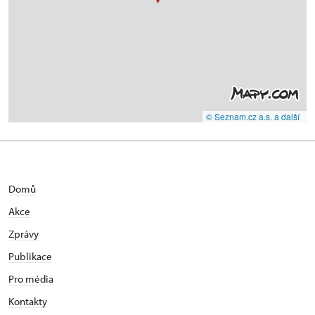
© Seznam.cz a.s. a další
Domů
Akce
Zprávy
Publikace
Pro média
Kontakty