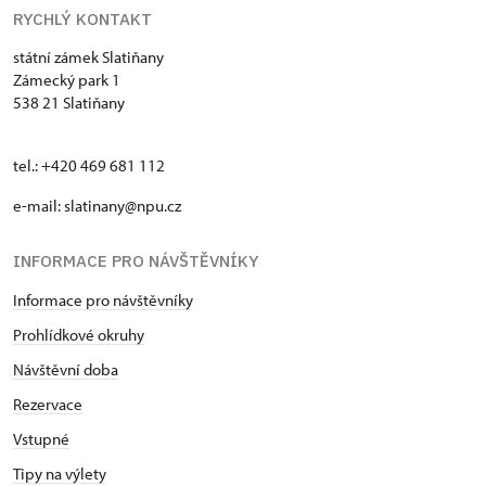
RYCHLÝ KONTAKT
státní zámek Slatiňany
Zámecký park 1
538 21 Slatiňany
tel.: +420 469 681 112
e-mail: slatinany@npu.cz
INFORMACE PRO NÁVŠTĚVNÍKY
Informace pro návštěvníky
Prohlídkové okruhy
Návštěvní doba
Rezervace
Vstupné
Tipy na výlety