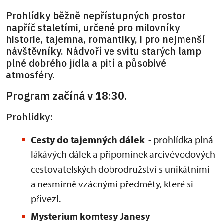
Prohlídky běžně nepřístupných prostor
napříč staletími, určené pro milovníky
historie, tajemna, romantiky, i pro nejmenší
návštěvníky. Nádvoří ve svitu starých lamp
plné dobrého jídla a pití a působivé
atmosféry.
Program začíná v 18:30.
Prohlídky:
Cesty do tajemných dálek
- prohlídka plná
lákávých dálek a připomínek arcivévodových
cestovatelských dobrodružství s unikátními
a nesmírně vzácnými předměty, které si
přivezl.
Mysterium komtesy Janesy
-