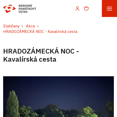
Slatiňany
Akce
HRADOZÁMECKÁ NOC - Kavalírská cesta
HRADOZÁMECKÁ NOC -
Kavalírská cesta