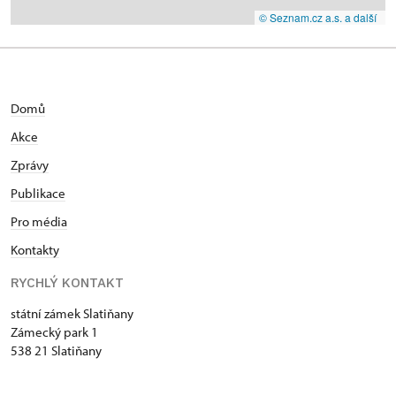
© Seznam.cz a.s. a další
Domů
Akce
Zprávy
Publikace
Pro média
Kontakty
RYCHLÝ KONTAKT
státní zámek Slatiňany
Zámecký park 1
538 21 Slatiňany