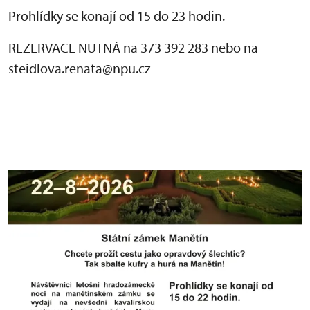
Prohlídky se konají od 15 do 23 hodin.
REZERVACE NUTNÁ na 373 392 283 nebo na
steidlova.renata@npu.cz