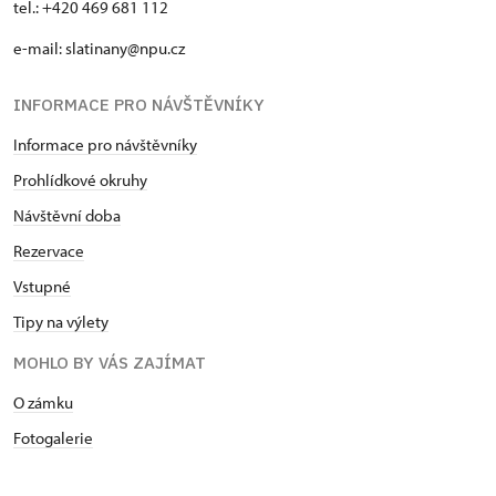
tel.: +420 469 681 112
e-mail: slatinany@npu.cz
INFORMACE PRO NÁVŠTĚVNÍKY
Informace pro návštěvníky
Prohlídkové okruhy
Návštěvní doba
Rezervace
Vstupné
Tipy na výlety
MOHLO BY VÁS ZAJÍMAT
O zámku
Fotogalerie