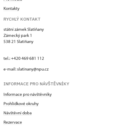
Kontakty
RYCHLÝ KONTAKT
státní zámek Slatiňany
Zámecký park 1
538 21 Slatiňany
tel.: +420 469 681 112
e-mail: slatinany@npu.cz
INFORMACE PRO NÁVŠTĚVNÍKY
Informace pro návštěvníky
Prohlídkové okruhy
Návštěvní doba
Rezervace