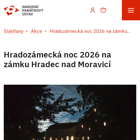
Slatiňany
Akce
Hradozámecká noc 2026 na zámku...
Hradozámecká noc 2026 na
zámku Hradec nad Moravicí