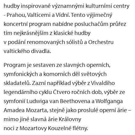
hudby inspirované významnými kulturními centry
- Prahou, Valticemi a Vídní. Tento výjimečný
koncertní program nabídne posluchačům průřez
tím nejkrásnějším z klasické hudby
v podání renomovaných sólistů a Orchestru
valtického divadla.
Program je sestaven ze slavných operních,
symfonických a komorních děl světových
skladatelů. Zazní například výběr z Vivaldiho
legendárního cyklu Čtvero ročních dob, výběr ze
symfonií Ludwiga van Beethovena a Wolfganga
Amadea Mozarta, stejně jako proslulé operní árie –
mimo jiné slavná árie Královny
noci z Mozartovy Kouzelné flétny.