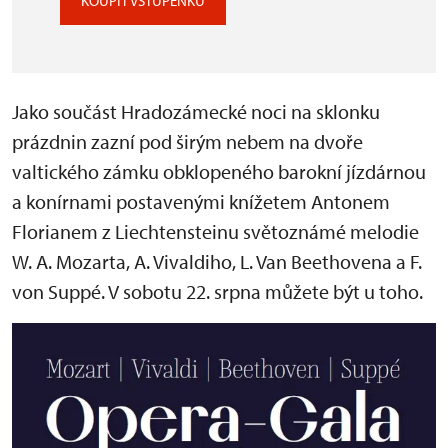
KOUPIT VSTUPENKU
Jako součást Hradozámecké noci na sklonku
prázdnin zazní pod širým nebem na dvoře
valtického zámku obklopeného barokní jízdárnou
a konírnami postavenými knížetem Antonem
Florianem z Liechtensteinu světoznámé melodie
W. A. Mozarta, A. Vivaldiho, L. Van Beethovena a F.
von Suppé. V sobotu 22. srpna můžete být u toho.