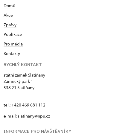
Domů
Akce
Zprávy
Publikace
Pro média
Kontakty
RYCHLÝ KONTAKT
státní zámek Slatiňany
Zámecký park 1
538 21 Slatiňany
tel.: +420 469 681 112
e-mail: slatinany@npu.cz
INFORMACE PRO NÁVŠTĚVNÍKY