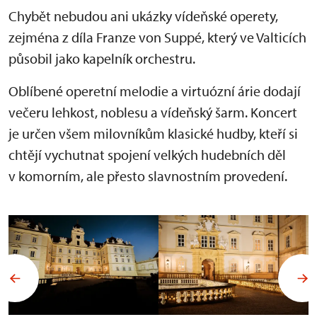
Chybět nebudou ani ukázky vídeňské operety,
zejména z díla Franze von Suppé, který ve Valticích
působil jako kapelník orchestru.
Oblíbené operetní melodie a virtuózní árie dodají
večeru lehkost, noblesu a vídeňský šarm. Koncert
je určen všem milovníkům klasické hudby, kteří si
chtějí vychutnat spojení velkých hudebních děl
v komorním, ale přesto slavnostním provedení.