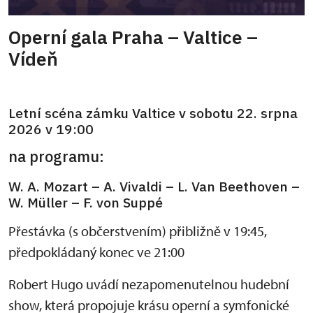
Operní gala Praha – Valtice –
Vídeň
Letní scéna zámku Valtice v sobotu 22. srpna
2026 v 19:00
na programu:
W. A. Mozart – A. Vivaldi – L. Van Beethoven –
W. Müller – F. von Suppé
Přestávka (s občerstvením) přibližně v 19:45,
předpokládaný konec ve 21:00
Robert Hugo uvádí nezapomenutelnou hudební
show, která propojuje krásu operní a symfonické