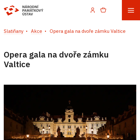
Slatiňany
Akce
Opera gala na dvoře zámku Valtice
Opera gala na dvoře zámku
Valtice