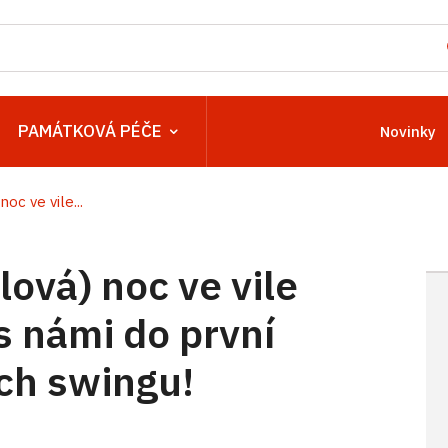
PAMÁTKOVÁ PÉČE
Novinky
oc ve vile...
ová) noc ve vile
s námi do první
ch swingu!