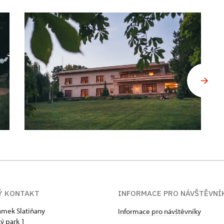
Ý KONTAKT
INFORMACE PRO NÁVŠTĚVNÍ
zámek Slatiňany
Informace pro návštěvníky
ý park 1