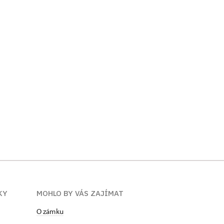
KY
MOHLO BY VÁS ZAJÍMAT
O zámku