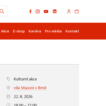
Akce
E-shop
Kariéra
Pro média
Kontakt
Kulturní akce
vila Stiassni v Brně
22. 8. 2026
18.00 – 22.00