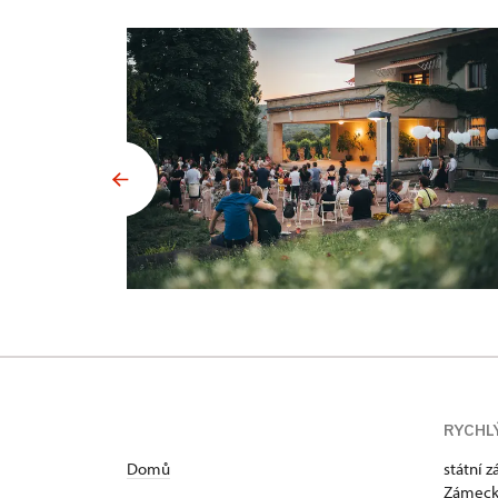
RYCHL
Domů
státní 
Zámeck