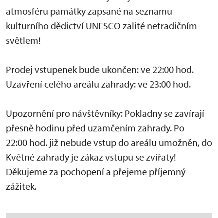
atmosféru památky zapsané na seznamu
kulturního dědictví UNESCO zalité netradičním
světlem!
Prodej vstupenek bude ukončen: ve 22:00 hod.
Uzavření celého areálu zahrady: ve 23:00 hod.
Upozornění pro návštěvníky: Pokladny se zavírají
přesně hodinu před uzamčením zahrady. Po
22:00 hod. již nebude vstup do areálu umožněn, do
Květné zahrady je zákaz vstupu se zvířaty!
Děkujeme za pochopení a přejeme příjemný
zážitek.