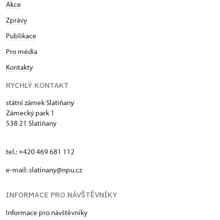
Akce
Zprávy
Publikace
Pro média
Kontakty
RYCHLÝ KONTAKT
státní zámek Slatiňany
Zámecký park 1
538 21 Slatiňany
tel.: +420 469 681 112
e-mail: slatinany@npu.cz
INFORMACE PRO NÁVŠTĚVNÍKY
Informace pro návštěvníky