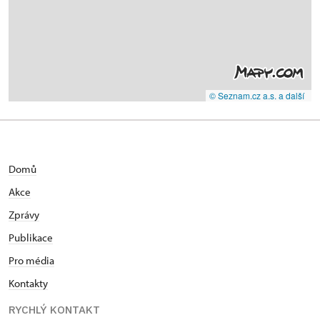
© Seznam.cz a.s. a další
Domů
Akce
Zprávy
Publikace
Pro média
Kontakty
RYCHLÝ KONTAKT