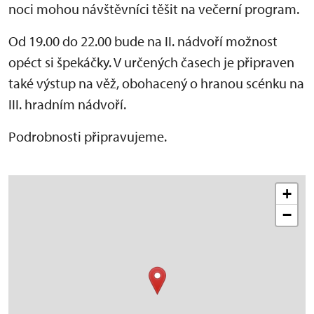
noci
mohou návštěvníci těšit na večerní program.
Od 19.00 do 22.00 bude na II. nádvoří možnost
opéct si špekáčky. V určených časech je připraven
také výstup na věž, obohacený o hranou scénku na
III. hradním nádvoří.
Podrobnosti připravujeme.
+
−