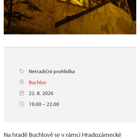
Netradiční prohlídka
Buchlov
22. 8. 2026
19.00 – 22.00
Na
hradě Buchlově
se v rámci
Hradozámecké