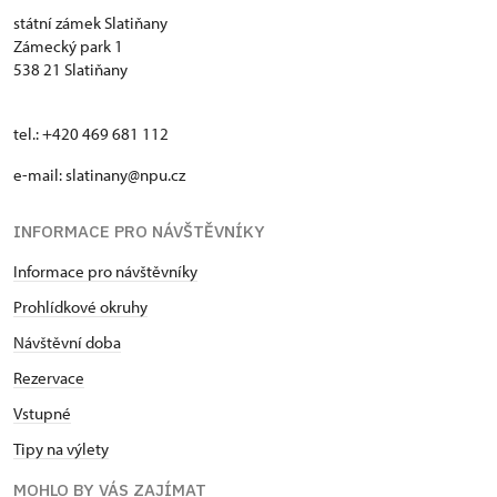
státní zámek Slatiňany
Zámecký park 1
538 21 Slatiňany
tel.: +420 469 681 112
e-mail: slatinany@npu.cz
INFORMACE PRO NÁVŠTĚVNÍKY
Informace pro návštěvníky
Prohlídkové okruhy
Návštěvní doba
Rezervace
Vstupné
Tipy na výlety
MOHLO BY VÁS ZAJÍMAT