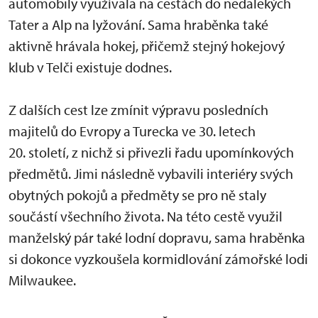
automobily využívala na cestách do nedalekých
Tater a Alp na lyžování. Sama hraběnka také
aktivně hrávala hokej, přičemž stejný hokejový
klub v Telči existuje dodnes.
Z dalších cest lze zmínit výpravu posledních
majitelů do Evropy a Turecka ve 30. letech
20. století, z nichž si přivezli řadu upomínkových
předmětů. Jimi následně vybavili interiéry svých
obytných pokojů a předměty se pro ně staly
součástí všechního života. Na této cestě využil
manželský pár také lodní dopravu, sama hraběnka
si dokonce vyzkoušela kormidlování zámořské lodi
Milwaukee.