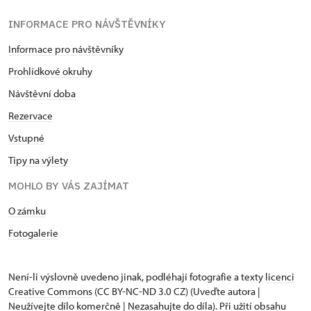
INFORMACE PRO NÁVŠTĚVNÍKY
Informace pro návštěvníky
Prohlídkové okruhy
Návštěvní doba
Rezervace
Vstupné
Tipy na výlety
MOHLO BY VÁS ZAJÍMAT
O zámku
Fotogalerie
Není-li výslovně uvedeno jinak, podléhají fotografie a texty
licenci
Creative Commons
(CC BY-NC-ND 3.0 CZ) (Uveďte autora |
Neužívejte dílo komerčně | Nezasahujte do díla). Při užití obsahu