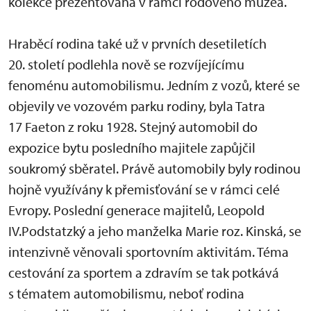
kolekce prezentovaná v rámci rodového muzea.
Hraběcí rodina také už v prvních desetiletích
20. století podlehla nově se rozvíjejícímu
fenoménu automobilismu. Jedním z vozů, které se
objevily ve vozovém parku rodiny, byla Tatra
17 Faeton z roku 1928. Stejný automobil do
expozice bytu posledního majitele zapůjčil
soukromý sběratel. Právě automobily byly rodinou
hojně využívány k přemisťování se v rámci celé
Evropy. Poslední generace majitelů, Leopold
IV.Podstatzký a jeho manželka Marie roz. Kinská, se
intenzivně věnovali sportovním aktivitám. Téma
cestování za sportem a zdravím se tak potkává
s tématem automobilismu, neboť rodina