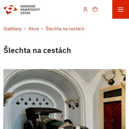
Slatiňany
Akce
Šlechta na cestách
Šlechta na cestách