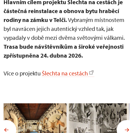
Hlavním cílem projektu Šlechta na cestách je
částečná reinstalace a obnova bytu hraběcí
rodiny na zámku v Telči.
Vybraným místnostem
byl navrácen jejich autentický vzhled tak, jak
vypadaly v době mezi dvěma světovými válkami.
Trasa bude návštěvníkům a široké veřejnosti
zpřístupněna 24. dubna 2026.
Více o projektu
Šlechta na cestách