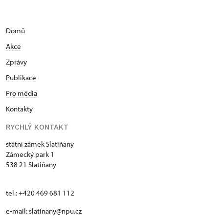
Domů
Akce
Zprávy
Publikace
Pro média
Kontakty
RYCHLÝ KONTAKT
státní zámek Slatiňany
Zámecký park 1
538 21 Slatiňany
tel.: +420 469 681 112
e-mail: slatinany@npu.cz