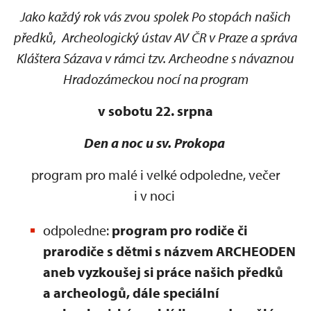
Jako každý rok vás zvou spolek Po stopách našich
předků, Archeologický ústav AV ČR v Praze a správa
Kláštera Sázava v rámci tzv. Archeodne s návaznou
Hradozámeckou nocí na program
v sobotu 22. srpna
Den a noc u sv. Prokopa
program pro malé i velké odpoledne, večer
i v noci
odpoledne:
program pro rodiče či
prarodiče s dětmi s názvem ARCHEODEN
aneb vyzkoušej si práce našich předků
a archeologů, dále speciální