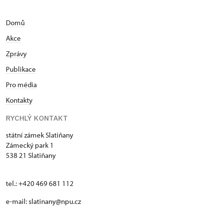
Domů
Akce
Zprávy
Publikace
Pro média
Kontakty
RYCHLÝ KONTAKT
státní zámek Slatiňany
Zámecký park 1
538 21 Slatiňany
tel.: +420 469 681 112
e-mail: slatinany@npu.cz