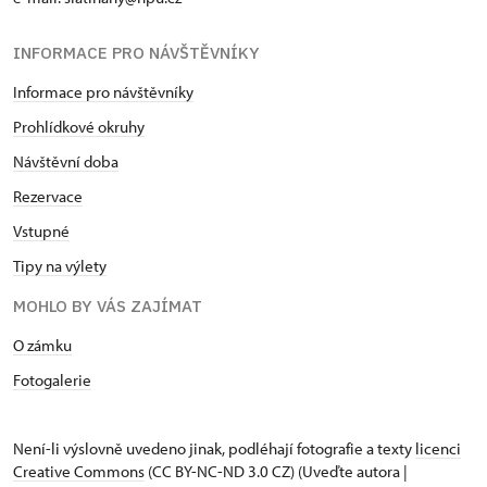
INFORMACE PRO NÁVŠTĚVNÍKY
Informace pro návštěvníky
Prohlídkové okruhy
Návštěvní doba
Rezervace
Vstupné
Tipy na výlety
MOHLO BY VÁS ZAJÍMAT
O zámku
Fotogalerie
Není-li výslovně uvedeno jinak, podléhají fotografie a texty
licenci
Creative Commons
(CC BY-NC-ND 3.0 CZ) (Uveďte autora |