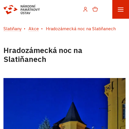
Slatiňany
Akce
Hradozámecká noc na Slatiňanech
Hradozámecká noc na
Slatiňanech