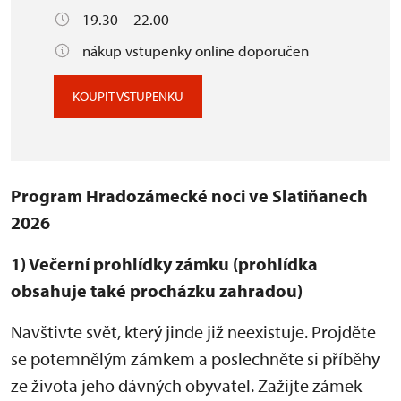
19.30 – 22.00
nákup vstupenky online doporučen
KOUPIT VSTUPENKU
Program Hradozámecké noci ve Slatiňanech
2026
1) Večerní prohlídky zámku (prohlídka
obsahuje také procházku zahradou)
Navštivte svět, který jinde již neexistuje. Projděte
se potemnělým zámkem a poslechněte si příběhy
ze života jeho dávných obyvatel. Zažijte zámek