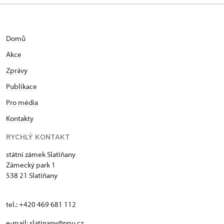
Domů
Akce
Zprávy
Publikace
Pro média
Kontakty
RYCHLÝ KONTAKT
státní zámek Slatiňany
Zámecký park 1
538 21 Slatiňany
tel.: +420 469 681 112
e-mail: slatinany@npu.cz