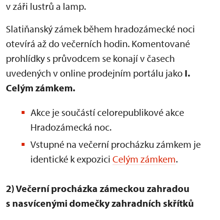
v záři lustrů a lamp.
Slatiňanský zámek během hradozámecké noci
otevírá až do večerních hodin. Komentované
prohlídky s průvodcem se konají v časech
uvedených v online prodejním portálu jako
I.
Celým zámkem.
Akce je součástí celorepublikové akce
Hradozámecká noc.
Vstupné na večerní procházku zámkem je
identické k expozici
Celým zámkem
.
2) Večerní procházka zámeckou zahradou
s nasvícenými domečky zahradních skřítků