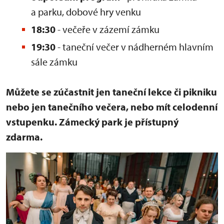
a parku, dobové hry venku
18:30
- večeře v zázemí zámku
19:30
- taneční večer v nádherném hlavním
sále zámku
Můžete se zúčastnit jen taneční lekce či pikniku
nebo jen tanečního večera, nebo mít celodenní
vstupenku. Zámecký park je přístupný
zdarma.