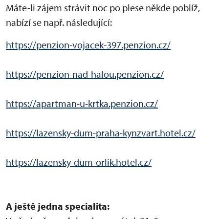
Máte-li zájem strávit noc po plese někde poblíž,
nabízí se např. následující:
https://penzion-vojacek-397.penzion.cz/
https://penzion-nad-halou.penzion.cz/
https://apartman-u-krtka.penzion.cz/
https://lazensky-dum-praha-kynzvart.hotel.cz/
https://lazensky-dum-orlik.hotel.cz/
A ještě jedna specialita: