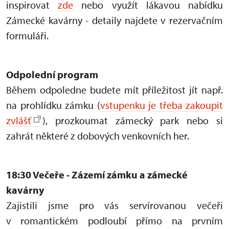
inspirovat
zde
nebo využít lákavou nabídku
Zámecké kavárny - detaily najdete v rezervačním
formuláři.
Odpolední program
Během odpoledne budete mít příležitost jít např.
na prohlídku zámku (
vstupenku je třeba zakoupit
zvlášť
), prozkoumat zámecký park nebo si
zahrát některé z dobových venkovních her.
18:30 Večeře - Zázemí zámku a zámecké
kavárny
Zajistili jsme pro vás servírovanou večeři
v romantickém podloubí přímo na prvním