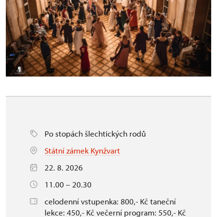
Po stopách šlechtických rodů
Státní zámek Kynžvart
22. 8. 2026
11.00 – 20.30
celodenní vstupenka: 800,- Kč taneční
lekce: 450,- Kč večerní program: 550,- Kč