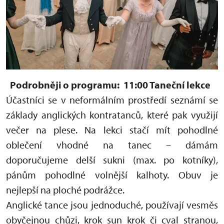
Podrobněji o programu:
11:00 Taneční lekce
Účastníci se v neformálním prostředí seznámí se
základy anglických kontratanců, které pak využijí
večer na plese. Na lekci stačí mít pohodlné
oblečení vhodné na tanec – dámám
doporučujeme delší sukni (max. po kotníky),
pánům pohodlné volnější kalhoty. Obuv je
nejlepší na ploché podrážce.
Anglické tance jsou jednoduché, používají vesměs
obyčejnou chůzi, krok sun krok či cval stranou,