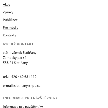
Akce
Zprávy
Publikace
Pro média
Kontakty
RYCHLÝ KONTAKT
státní zámek Slatiňany
Zámecký park 1
538 21 Slatiňany
tel.: +420 469 681 112
e-mail: slatinany@npu.cz
INFORMACE PRO NÁVŠTĚVNÍKY
Informace pro návštěvníky