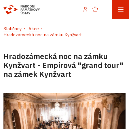
Slatiňany
Akce
Hradozámecká noc na zámku Kynžvart...
Hradozámecká noc na zámku
Kynžvart - Empírová "grand tour"
na zámek Kynžvart