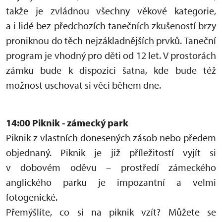
takže je zvládnou všechny věkové kategorie,
a i lidé bez předchozích tanečních zkušeností brzy
proniknou do těch nejzákladnějších prvků. Taneční
program je vhodný pro děti od 12 let. V prostorách
zámku bude k dispozici šatna, kde bude též
možnost uschovat si věci během dne.
14:00 Piknik - zámecký park
Piknik z vlastních donesených zásob nebo předem
objednaný. Piknik je již příležitostí vyjít si
v dobovém oděvu – prostředí zámeckého
anglického parku je impozantní a velmi
fotogenické.
Přemýšlíte, co si na piknik vzít? Můžete se