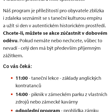
Náš program je příležitostí pro obyvatele zblízka
i zdaleka seznámit se s taneční kulturou empíru
a užít si den v autentickém historickém prostředí.
Chcete-li, můžete se akce zúčastnit v dobovém
oděvu
. Pokud nemáte nebo nechcete, vůbec to
nevadí - celý den má být především příjemným
zážitkem.
Co vás čeká:
11:00
- taneční lekce - základy anglických
kontratanců
14:00
- piknik v zámeckém parku z vlastních
zdrojů nebo zámecké kavárny
odpolední program
- prohlídka zámku