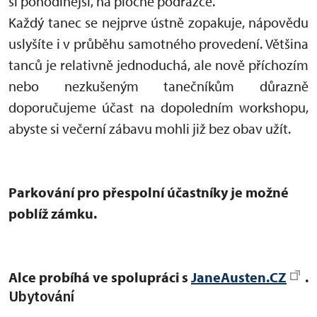
si pohodlnější, na ploché podrážce.
Každý tanec se nejprve ústně zopakuje, nápovědu
uslyšíte i v průběhu samotného provedení. Většina
tanců je relativně jednoduchá, ale nově příchozím
nebo nezkušeným tanečníkům důrazně
doporučujeme účast na dopoledním workshopu,
abyste si večerní zábavu mohli již bez obav užít.
Parkování pro přespolní účastníky je možné
poblíž zámku.
Alce probíhá ve spolupráci s
JaneAusten.CZ
.
Ubytování