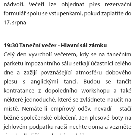
nádvoří. Večeři lze objednat přes rezervační
formulář spolu se vstupenkami, pokud zaplatíte do
17. srpna
19:30 Taneční večer - Hlavní sál zámku
Celý den vyvrcholí večerem, kdy se na tanečním
parketu impozantního sálu setkají účastníci celého
dne a zažijí povznášející atmosféru dobového
plesu s anglickými tanci. Budou se tančit
kontratance z dopoledního workshopu a také
některé jednoduché, které se zvládnete naučit na
místě. Nemáte-li empírový oděv, nevadí - stačí
běžné společenské oblečení. Jen plesové boty na
jehlovém podpatku radši nechte doma a vezměte