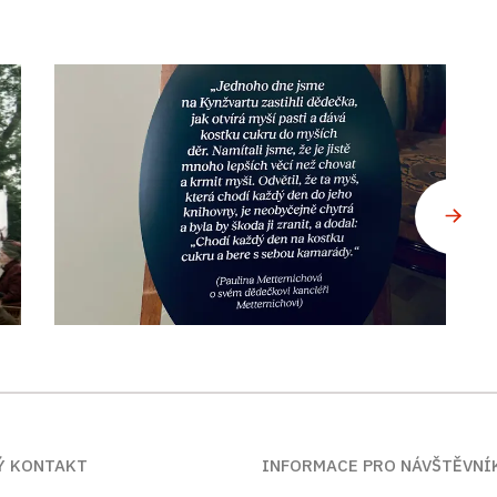
Ý KONTAKT
INFORMACE PRO NÁVŠTĚVNÍ