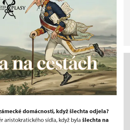
 zámecké domácnosti, když šlechta odjela?
r aristokratického sídla, když byla
šlechta na