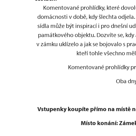
Komentované prohlídky, které dovolu
domácnosti v době, kdy šlechta odjela. 
sídla může být inspirací i pro dnešní 
památkového objektu. Dozvíte se, kdy a
v zámku uklízelo a jak se bojovalo s p
kteří tohle všechno měl
Komentované prohlídky prob
Oba dny
Vstupenky koupíte přímo na místě 
Místo konání: Zámek