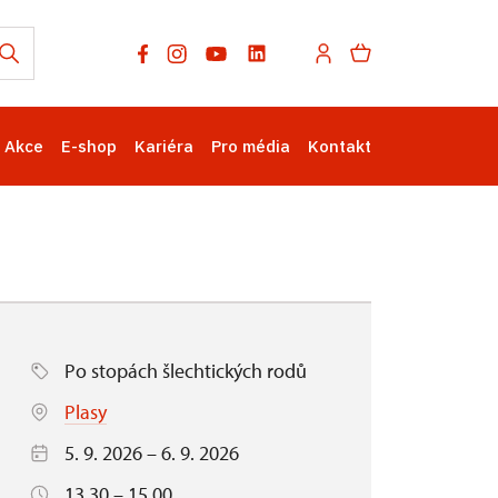
Akce
E-shop
Kariéra
Pro média
Kontakt
Po stopách šlechtických rodů
Plasy
5. 9. 2026 – 6. 9. 2026
13.30 – 15.00