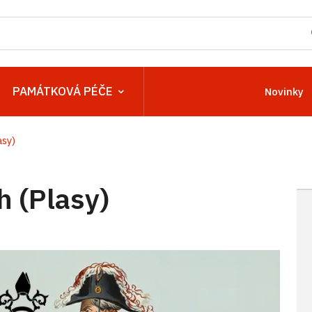
PAMÁTKOVÁ PÉČE
Novinky
asy)
h (Plasy)