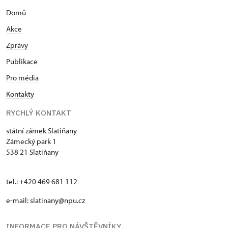
Domů
Akce
Zprávy
Publikace
Pro média
Kontakty
RYCHLÝ KONTAKT
státní zámek Slatiňany
Zámecký park 1
538 21 Slatiňany
tel.: +420 469 681 112
e-mail: slatinany@npu.cz
INFORMACE PRO NÁVŠTĚVNÍKY