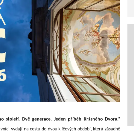
no století. Dvě generace. Jeden příběh Krásného Dvora.“
vníci vydají na cestu do dvou klíčových období, která zásadně