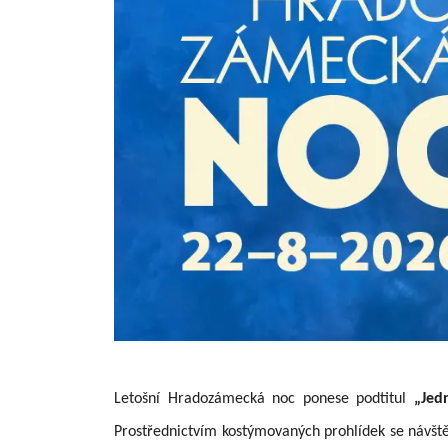
Letošní Hradozámecká noc ponese podtitul
„Jed
Prostřednictvím kostýmovaných prohlídek se návště