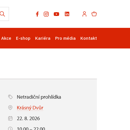
Akce
E-shop
Kariéra
Pro média
Kontakt
Netradiční prohlídka
Krásný Dvůr
22. 8. 2026
10.00 – 22.00