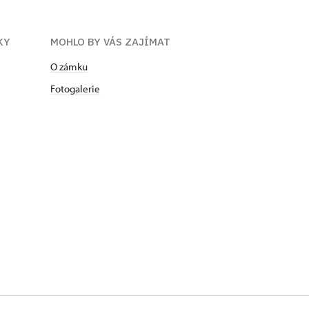
KY
MOHLO BY VÁS ZAJÍMAT
O zámku
Fotogalerie