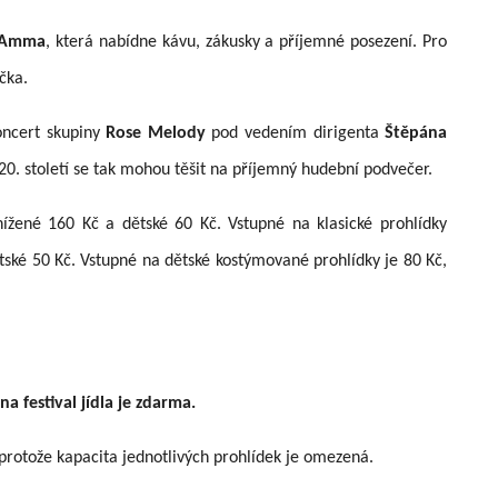
Amma
, která nabídne kávu, zákusky a příjemné posezení. Pro
čka.
oncert skupiny
Rose Melody
pod vedením dirigenta
Štěpána
 20. století se tak mohou těšit na příjemný hudební podvečer.
ížené 160 Kč a dětské 60 Kč. Vstupné na klasické prohlídky
tské 50 Kč. Vstupné na dětské kostýmované prohlídky je 80 Kč,
 festival jídla je zdarma.
 protože kapacita jednotlivých prohlídek je omezená.