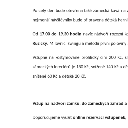
Po celý den bude otevřena také zámecká kavárna
nejmenší návštěvníky bude připravena dětská herni
Od
17.00 do 19.30 hodin
navíc nádvoří rozezní k
Růžičky
. Milovníci swingu a melodií první poloviny
Vstupné na kostýmované prohlídky činí 200 Kč, sn
zámeckých interiérů je 180 Kč, snížené 140 Kč a dě
snížené 60 Kč a dětské 20 Kč.
Vstup na nádvoří zámku, do zámeckých zahrad a na
Doporučujeme využít
online rezervaci vstupenek
,