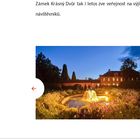
Zámek Krásný Dvůr tak i letos zve veřejnost na vý
návštěvníků.