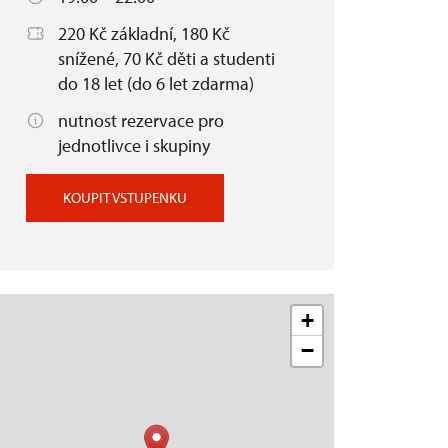
220 Kč základní, 180 Kč
snížené, 70 Kč děti a studenti
do 18 let (do 6 let zdarma)
nutnost rezervace pro
jednotlivce i skupiny
KOUPIT VSTUPENKU
+
−