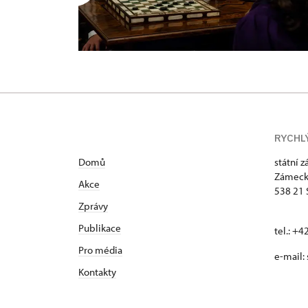
RYCHL
Domů
státní 
Zámeck
Akce
538 21 
Zprávy
Publikace
tel.: +
Pro média
e-mail:
Kontakty