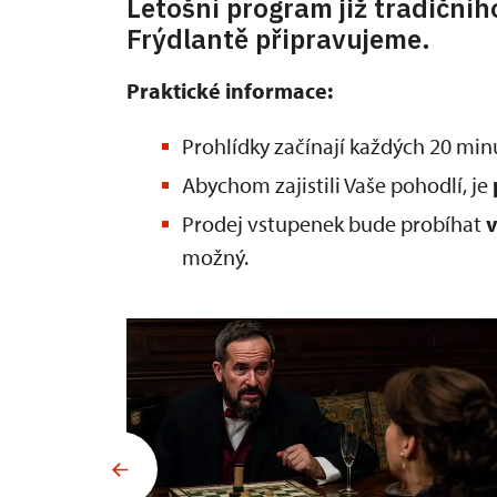
Letošní program již tradičníh
Frýdlantě připravujeme.
Praktické informace:
Prohlídky začínají každých 20 minu
Abychom zajistili Vaše pohodlí, je
Prodej vstupenek bude probíhat
v
možný.