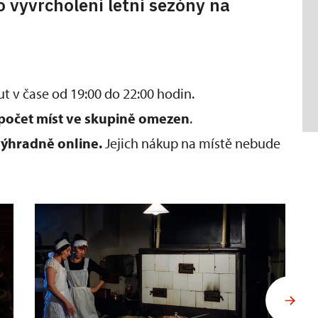
o vyvrcholení letní sezóny na
t v čase od 19:00 do 22:00 hodin.
počet míst ve skupině omezen
.
ýhradně online.
Jejich nákup na místě nebude