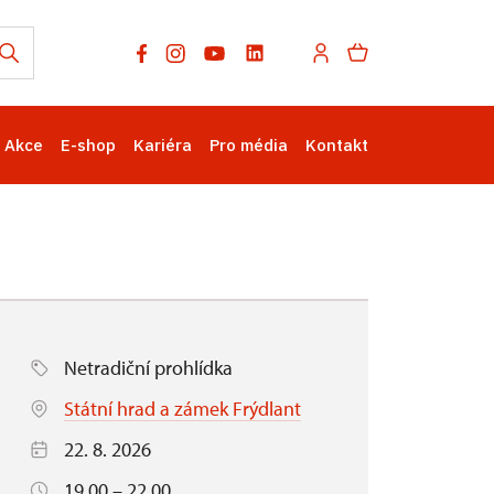
Akce
E-shop
Kariéra
Pro média
Kontakt
Netradiční prohlídka
Státní hrad a zámek Frýdlant
22. 8. 2026
19.00 – 22.00