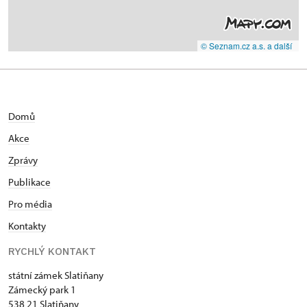
© Seznam.cz a.s. a další
Domů
Akce
Zprávy
Publikace
Pro média
Kontakty
RYCHLÝ KONTAKT
státní zámek Slatiňany
Zámecký park 1
538 21 Slatiňany