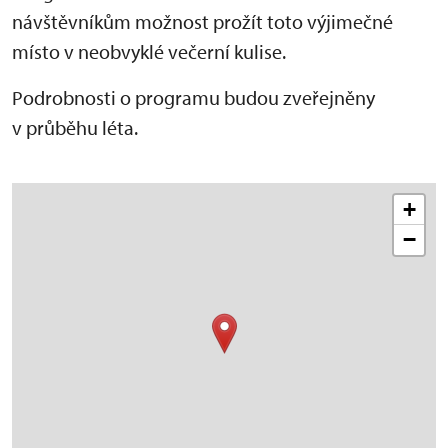
návštěvníkům možnost prožít toto výjimečné
místo v neobvyklé večerní kulise.
Podrobnosti o programu budou zveřejněny
v průběhu léta.
+
−