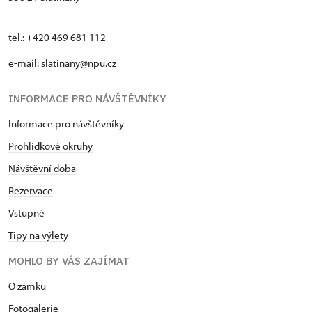
tel.: +420 469 681 112
e-mail: slatinany@npu.cz
INFORMACE PRO NÁVŠTĚVNÍKY
Informace pro návštěvníky
Prohlídkové okruhy
Návštěvní doba
Rezervace
Vstupné
Tipy na výlety
MOHLO BY VÁS ZAJÍMAT
O zámku
Fotogalerie