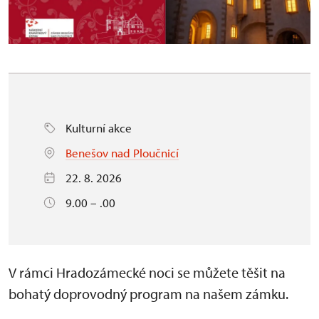
Kulturní akce
Benešov nad Ploučnicí
22. 8. 2026
9.00 – .00
V rámci Hradozámecké noci se můžete těšit na
bohatý doprovodný program na našem zámku.