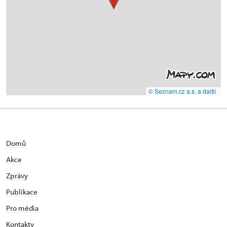
© Seznam.cz a.s. a další
Domů
Akce
Zprávy
Publikace
Pro média
Kontakty