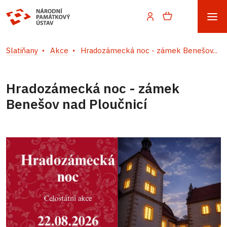
Slatiňany
Akce
Hradozámecká noc - zámek Benešov...
Hradozámecká noc - zámek
Benešov nad Ploučnicí