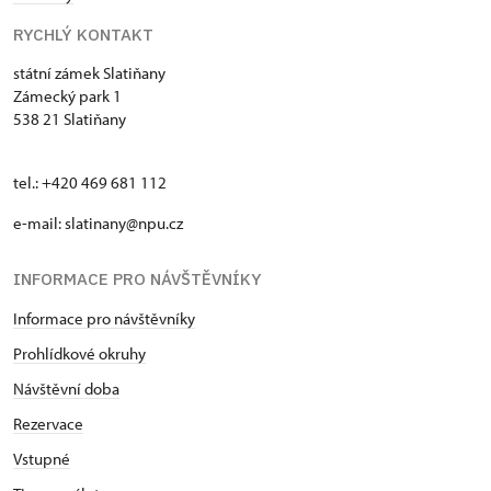
RYCHLÝ KONTAKT
státní zámek Slatiňany
Zámecký park 1
538 21 Slatiňany
tel.: +420 469 681 112
e-mail: slatinany@npu.cz
INFORMACE PRO NÁVŠTĚVNÍKY
Informace pro návštěvníky
Prohlídkové okruhy
Návštěvní doba
Rezervace
Vstupné