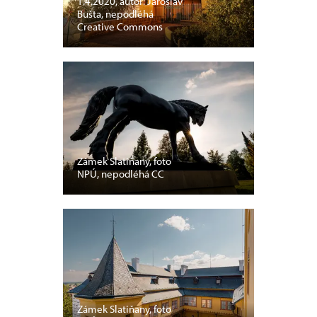
1.4.2020, autor: Jaroslav
Bušta, nepodléhá
Creative Commons
Zámek Slatiňany, foto
NPÚ, nepodléhá CC
Zámek Slatiňany, foto