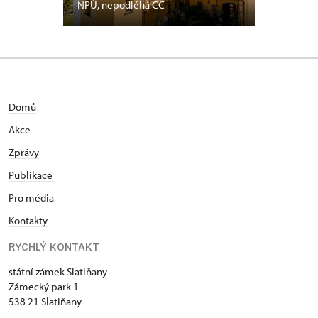
NPÚ, nepodléhá CC
Domů
Akce
Zprávy
Publikace
Pro média
Kontakty
RYCHLÝ KONTAKT
státní zámek Slatiňany
Zámecký park 1
538 21 Slatiňany