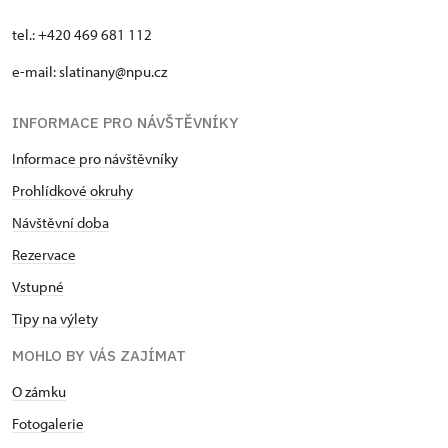
tel.: +420 469 681 112
e-mail: slatinany@npu.cz
INFORMACE PRO NÁVŠTĚVNÍKY
Informace pro návštěvníky
Prohlídkové okruhy
Návštěvní doba
Rezervace
Vstupné
Tipy na výlety
MOHLO BY VÁS ZAJÍMAT
O zámku
Fotogalerie