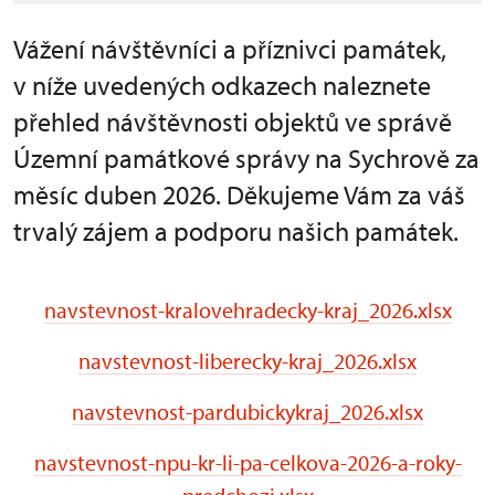
Vážení návštěvníci a příznivci památek,
v níže uvedených odkazech naleznete
přehled návštěvnosti objektů ve správě
Územní památkové správy na Sychrově za
měsíc duben 2026. Děkujeme Vám za váš
trvalý zájem a podporu našich památek.
navstevnost-kralovehradecky-kraj_2026.xlsx
navstevnost-liberecky-kraj_2026.xlsx
navstevnost-pardubickykraj_2026.xlsx
navstevnost-npu-kr-li-pa-celkova-2026-a-roky-