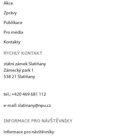
Akce
Zprávy
Publikace
Pro média
Kontakty
RYCHLÝ KONTAKT
státní zámek Slatiňany
Zámecký park 1
538 21 Slatiňany
tel.: +420 469 681 112
e-mail: slatinany@npu.cz
INFORMACE PRO NÁVŠTĚVNÍKY
Informace pro návštěvníky