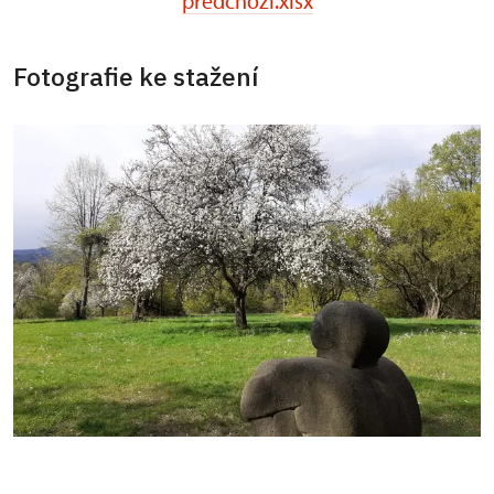
predchozi.xlsx
Fotografie ke stažení