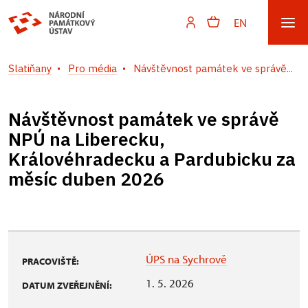
EN
Slatiňany
Pro média
Návštěvnost památek ve správě...
Návštěvnost památek ve správě
NPÚ na Liberecku,
Královéhradecku a Pardubicku za
měsíc duben 2026
ÚPS na Sychrově
PRACOVIŠTĚ:
1. 5. 2026
DATUM ZVEŘEJNĚNÍ: