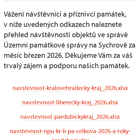
Vážení návštěvníci a příznivci památek,
v níže uvedených odkazech naleznete
přehled návštěvnosti objektů ve správě
Územní památkové správy na Sychrově za
měsíc březen 2026. Děkujeme Vám za váš
trvalý zájem a podporu našich památek.
navstevnost-kralovehradecky-kraj_2026.xlsx
navstevnost-liberecky-kraj_2026.xlsx
navstevnost-pardubickykraj_2026.xlsx
navstevnost-npu-kr-li-pa-celkova-2026-a-roky-