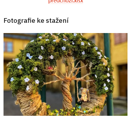
predchozi.xlsx
Fotografie ke stažení