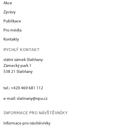
Akce
Zprávy
Publikace
Pro média
Kontakty
RYCHLÝ KONTAKT
státní zámek Slatiňany
Zámecký park 1
538 21 Slatiňany
tel.: +420 469 681 112
e-mail: slatinany@npu.cz
INFORMACE PRO NÁVŠTĚVNÍKY
Informace pro návštěvníky